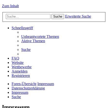
Zum Inhalt
Erweiterte Suche
Suche
Schnellzugriff
Unbeantwortete Themen
Aktive Themen
Suche
FAQ
Website
Wettbewerbe
Anmelden
Registrieren
Foren-Übersicht
Impressum
Datenschutzerklärung
Impressum
Suche
Impressum