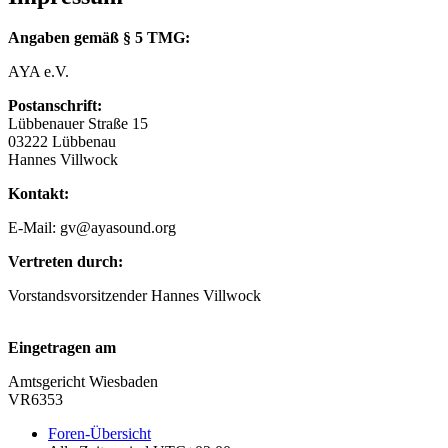
Angaben gemäß § 5 TMG:
AYA e.V.
Postanschrift:
Lübbenauer Straße 15
03222 Lübbenau
Hannes Villwock
Kontakt:
E-Mail: gv@ayasound.org
Vertreten durch:
Vorstandsvorsitzender Hannes Villwock
Eingetragen am
Amtsgericht Wiesbaden
VR6353
Foren-Übersicht