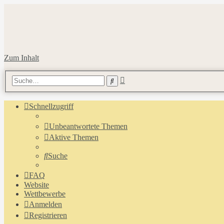
Zum Inhalt
Erweiterte
Suche
Suche
Schnellzugriff
Unbeantwortete Themen
Aktive Themen
Suche
FAQ
Website
Wettbewerbe
Anmelden
Registrieren