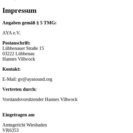
Impressum
Angaben gemäß § 5 TMG:
AYA e.V.
Postanschrift:
Lübbenauer Straße 15
03222 Lübbenau
Hannes Villwock
Kontakt:
E-Mail: gv@ayasound.org
Vertreten durch:
Vorstandsvorsitzender Hannes Villwock
Eingetragen am
Amtsgericht Wiesbaden
VR6353