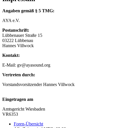
Angaben gemäß § 5 TMG:
AYA e.V.
Postanschrift:
Lübbenauer Straße 15
03222 Lübbenau
Hannes Villwock
Kontakt:
E-Mail: gv@ayasound.org
Vertreten durch:
Vorstandsvorsitzender Hannes Villwock
Eingetragen am
Amtsgericht Wiesbaden
VR6353
Foren-Übersicht