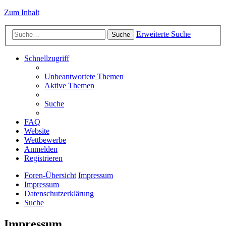
Zum Inhalt
Erweiterte Suche
Suche
Schnellzugriff
Unbeantwortete Themen
Aktive Themen
Suche
FAQ
Website
Wettbewerbe
Anmelden
Registrieren
Foren-Übersicht
Impressum
Impressum
Datenschutzerklärung
Suche
Impressum