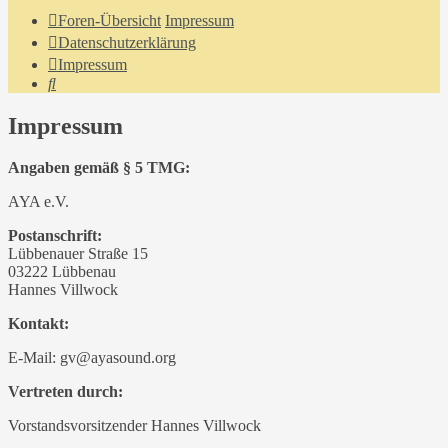
Foren-Übersicht
Impressum
Datenschutzerklärung
Impressum
Suche
Impressum
Angaben gemäß § 5 TMG:
AYA e.V.
Postanschrift:
Lübbenauer Straße 15
03222 Lübbenau
Hannes Villwock
Kontakt:
E-Mail: gv@ayasound.org
Vertreten durch:
Vorstandsvorsitzender Hannes Villwock