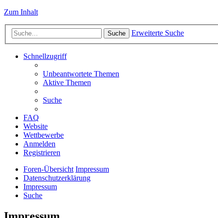
Zum Inhalt
Erweiterte Suche
Suche
Schnellzugriff
Unbeantwortete Themen
Aktive Themen
Suche
FAQ
Website
Wettbewerbe
Anmelden
Registrieren
Foren-Übersicht
Impressum
Datenschutzerklärung
Impressum
Suche
Impressum