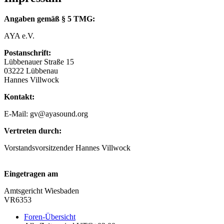
Angaben gemäß § 5 TMG:
AYA e.V.
Postanschrift:
Lübbenauer Straße 15
03222 Lübbenau
Hannes Villwock
Kontakt:
E-Mail: gv@ayasound.org
Vertreten durch:
Vorstandsvorsitzender Hannes Villwock
Eingetragen am
Amtsgericht Wiesbaden
VR6353
Foren-Übersicht