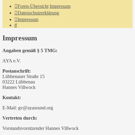
Foren-Übersicht
Impressum
Datenschutzerklärung
Impressum
Suche
Impressum
Angaben gemäß § 5 TMG:
AYA e.V.
Postanschrift:
Lübbenauer Straße 15
03222 Lübbenau
Hannes Villwock
Kontakt:
E-Mail: gv@ayasound.org
Vertreten durch:
Vorstandsvorsitzender Hannes Villwock