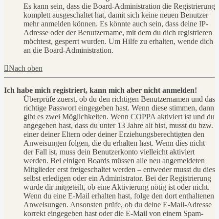
Es kann sein, dass die Board-Administration die Registrierung
komplett ausgeschaltet hat, damit sich keine neuen Benutzer
mehr anmelden können. Es könnte auch sein, dass deine IP-
Adresse oder der Benutzername, mit dem du dich registrieren
möchtest, gesperrt wurden. Um Hilfe zu erhalten, wende dich
an die Board-Administration.
Nach oben
Ich habe mich registriert, kann mich aber nicht anmelden!
Überprüfe zuerst, ob du den richtigen Benutzernamen und das
richtige Passwort eingegeben hast. Wenn diese stimmen, dann
gibt es zwei Möglichkeiten. Wenn
COPPA
aktiviert ist und du
angegeben hast, dass du unter 13 Jahre alt bist, musst du bzw.
einer deiner Eltern oder deiner Erziehungsberechtigten den
Anweisungen folgen, die du erhalten hast. Wenn dies nicht
der Fall ist, muss dein Benutzerkonto vielleicht aktiviert
werden. Bei einigen Boards müssen alle neu angemeldeten
Mitglieder erst freigeschaltet werden – entweder musst du dies
selbst erledigen oder ein Administrator. Bei der Registrierung
wurde dir mitgeteilt, ob eine Aktivierung nötig ist oder nicht.
Wenn du eine E-Mail erhalten hast, folge den dort enthaltenen
Anweisungen. Ansonsten prüfe, ob du deine E-Mail-Adresse
korrekt eingegeben hast oder die E-Mail von einem Spam-