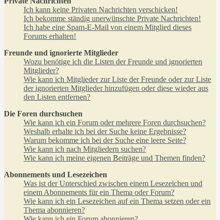
Private Nachrichten
Ich kann keine Privaten Nachrichten verschicken!
Ich bekomme ständig unerwünschte Private Nachrichten!
Ich habe eine Spam-E-Mail von einem Mitglied dieses
Forums erhalten!
Freunde und ignorierte Mitglieder
Wozu benötige ich die Listen der Freunde und ignorierten
Mitglieder?
Wie kann ich Mitglieder zur Liste der Freunde oder zur Liste
der ignorierten Mitglieder hinzufügen oder diese wieder aus
den Listen entfernen?
Die Foren durchsuchen
Wie kann ich ein Forum oder mehrere Foren durchsuchen?
Weshalb erhalte ich bei der Suche keine Ergebnisse?
Warum bekomme ich bei der Suche eine leere Seite?
Wie kann ich nach Mitgliedern suchen?
Wie kann ich meine eigenen Beiträge und Themen finden?
Abonnements und Lesezeichen
Was ist der Unterschied zwischen einem Lesezeichen und
einem Abonnements für ein Thema oder Forum?
Wie kann ich ein Lesezeichen auf ein Thema setzen oder ein
Thema abonnieren?
Wie kann ich ein Forum abonnieren?