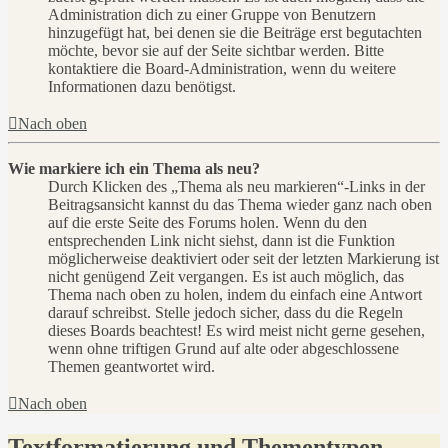
Administration dich zu einer Gruppe von Benutzern
hinzugefügt hat, bei denen sie die Beiträge erst begutachten
möchte, bevor sie auf der Seite sichtbar werden. Bitte
kontaktiere die Board-Administration, wenn du weitere
Informationen dazu benötigst.
Nach oben
Wie markiere ich ein Thema als neu?
Durch Klicken des „Thema als neu markieren“-Links in der
Beitragsansicht kannst du das Thema wieder ganz nach oben
auf die erste Seite des Forums holen. Wenn du den
entsprechenden Link nicht siehst, dann ist die Funktion
möglicherweise deaktiviert oder seit der letzten Markierung ist
nicht genügend Zeit vergangen. Es ist auch möglich, das
Thema nach oben zu holen, indem du einfach eine Antwort
darauf schreibst. Stelle jedoch sicher, dass du die Regeln
dieses Boards beachtest! Es wird meist nicht gerne gesehen,
wenn ohne triftigen Grund auf alte oder abgeschlossene
Themen geantwortet wird.
Nach oben
Textformatierung und Thementypen