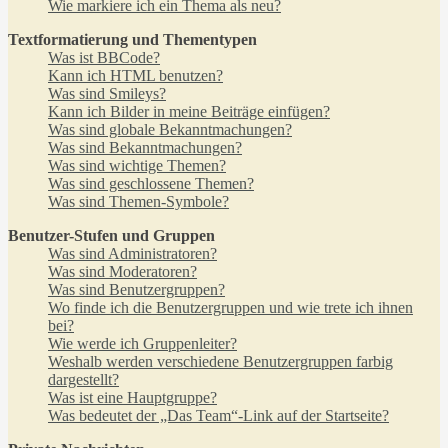
Wie markiere ich ein Thema als neu?
Textformatierung und Thementypen
Was ist BBCode?
Kann ich HTML benutzen?
Was sind Smileys?
Kann ich Bilder in meine Beiträge einfügen?
Was sind globale Bekanntmachungen?
Was sind Bekanntmachungen?
Was sind wichtige Themen?
Was sind geschlossene Themen?
Was sind Themen-Symbole?
Benutzer-Stufen und Gruppen
Was sind Administratoren?
Was sind Moderatoren?
Was sind Benutzergruppen?
Wo finde ich die Benutzergruppen und wie trete ich ihnen
bei?
Wie werde ich Gruppenleiter?
Weshalb werden verschiedene Benutzergruppen farbig
dargestellt?
Was ist eine Hauptgruppe?
Was bedeutet der „Das Team“-Link auf der Startseite?