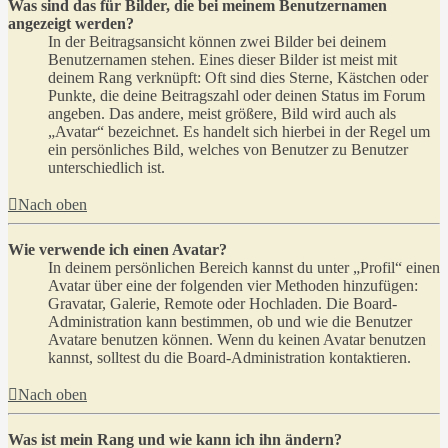
Was sind das für Bilder, die bei meinem Benutzernamen
angezeigt werden?
In der Beitragsansicht können zwei Bilder bei deinem
Benutzernamen stehen. Eines dieser Bilder ist meist mit
deinem Rang verknüpft: Oft sind dies Sterne, Kästchen oder
Punkte, die deine Beitragszahl oder deinen Status im Forum
angeben. Das andere, meist größere, Bild wird auch als
„Avatar“ bezeichnet. Es handelt sich hierbei in der Regel um
ein persönliches Bild, welches von Benutzer zu Benutzer
unterschiedlich ist.
Nach oben
Wie verwende ich einen Avatar?
In deinem persönlichen Bereich kannst du unter „Profil“ einen
Avatar über eine der folgenden vier Methoden hinzufügen:
Gravatar, Galerie, Remote oder Hochladen. Die Board-
Administration kann bestimmen, ob und wie die Benutzer
Avatare benutzen können. Wenn du keinen Avatar benutzen
kannst, solltest du die Board-Administration kontaktieren.
Nach oben
Was ist mein Rang und wie kann ich ihn ändern?