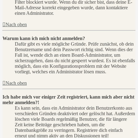
Filter blockiert wurde. Wenn du dir sicher bist, dass deine E-
Mail-Adresse korrekt eingegeben wurde, dann kontaktiere
einen Administrator.
Nach oben
Warum kann ich mich nicht anmelden?
Dafür gibt es viele mögliche Gründe. Prüfe zunächst, ob dein
Benutzername und dein Passwort richtig sind. Wenn dies der
Fall ist, wende dich an einen Board-Administrator, um
sicherzugehen, dass du nicht gesperrt wurdest. Es ist ebenfalls
möglich, dass ein Konfigurationsproblem mit der Website
vorliegt, welches ein Administrator lösen muss.
Nach oben
Ich habe mich vor einiger Zeit registriert, kann mich aber nicht
mehr anmelden?!
Es kann sein, dass ein Administrator dein Benutzerkonto aus
verschieden Gründen deaktiviert oder gelöscht hat. Außerdem
löschen viele Boards regelmäßig Benutzer, die für längere
Zeit keine Beiträge geschrieben haben, um die
Datenbankgröße zu verringern. Registriere dich einfach
erneut und nimm aktiv an den Diskussionen teil!