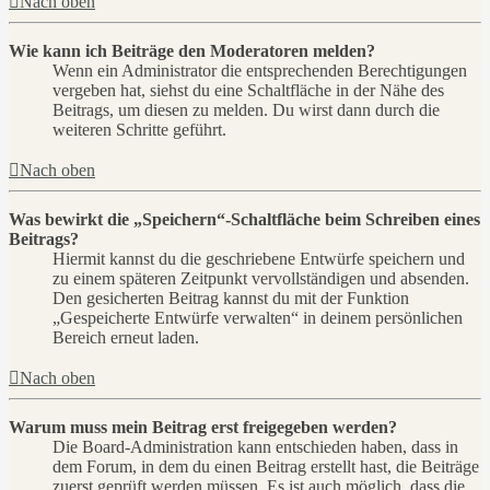
Nach oben
Wie kann ich Beiträge den Moderatoren melden?
Wenn ein Administrator die entsprechenden Berechtigungen
vergeben hat, siehst du eine Schaltfläche in der Nähe des
Beitrags, um diesen zu melden. Du wirst dann durch die
weiteren Schritte geführt.
Nach oben
Was bewirkt die „Speichern“-Schaltfläche beim Schreiben eines
Beitrags?
Hiermit kannst du die geschriebene Entwürfe speichern und
zu einem späteren Zeitpunkt vervollständigen und absenden.
Den gesicherten Beitrag kannst du mit der Funktion
„Gespeicherte Entwürfe verwalten“ in deinem persönlichen
Bereich erneut laden.
Nach oben
Warum muss mein Beitrag erst freigegeben werden?
Die Board-Administration kann entschieden haben, dass in
dem Forum, in dem du einen Beitrag erstellt hast, die Beiträge
zuerst geprüft werden müssen. Es ist auch möglich, dass die