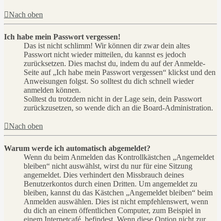
Nach oben
Ich habe mein Passwort vergessen!
Das ist nicht schlimm! Wir können dir zwar dein altes
Passwort nicht wieder mitteilen, du kannst es jedoch
zurücksetzen. Dies machst du, indem du auf der Anmelde-
Seite auf „Ich habe mein Passwort vergessen“ klickst und den
Anweisungen folgst. So solltest du dich schnell wieder
anmelden können.
Solltest du trotzdem nicht in der Lage sein, dein Passwort
zurückzusetzen, so wende dich an die Board-Administration.
Nach oben
Warum werde ich automatisch abgemeldet?
Wenn du beim Anmelden das Kontrollkästchen „Angemeldet
bleiben“ nicht auswählst, wirst du nur für eine Sitzung
angemeldet. Dies verhindert den Missbrauch deines
Benutzerkontos durch einen Dritten. Um angemeldet zu
bleiben, kannst du das Kästchen „Angemeldet bleiben“ beim
Anmelden auswählen. Dies ist nicht empfehlenswert, wenn
du dich an einem öffentlichen Computer, zum Beispiel in
einem Internetcafé, befindest. Wenn diese Option nicht zur