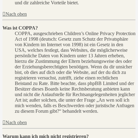
und dir zahlreiche Vorteile bietet.
Nach oben
Was ist COPPA?
COPPA, ausgeschrieben Children’s Online Privacy Protection
Act of 1998 (deutsch: Gesetz zum Schutz der Privatsphäre
von Kindern im Internet von 1998) ist ein Gesetz in den
USA, welches festlegt, dass Websites, die möglicherweise
persönliche Daten von Kindern unter 13 Jahren erheben,
hierzu die Zustimmung der Eltern beziehungsweise des oder
der Erziehungsberechtigten benötigen. Wenn du dir unsicher
bist, ob dies auf dich oder die Website, auf der du dich zu
registrieren versuchst, zutrifft, ziehe einen rechtlichen
Beistand zu Rate. Bitte beachte, dass phpBB Limited und der
Besitzer dieses Boards keine Rechtsberatung anbieten kann
und nicht die Anlaufstelle für Rechtsangelegenheiten jeglicher
Art ist; außer solchen, die unter der Frage „An wen soll ich
mich wenden, falls es Beschwerden oder juristische Anfragen
zu diesem Forum gibt?“ behandelt werden.
Nach oben
Warum kann ich mich nicht registrieren?