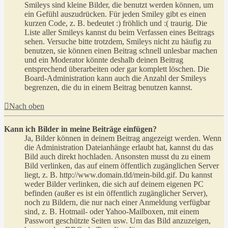
Smileys sind kleine Bilder, die benutzt werden können, um
ein Gefühl auszudrücken. Für jeden Smiley gibt es einen
kurzen Code, z. B. bedeutet :) fröhlich und :( traurig. Die
Liste aller Smileys kannst du beim Verfassen eines Beitrags
sehen. Versuche bitte trotzdem, Smileys nicht zu häufig zu
benutzen, sie können einen Beitrag schnell unlesbar machen
und ein Moderator könnte deshalb deinen Beitrag
entsprechend überarbeiten oder gar komplett löschen. Die
Board-Administration kann auch die Anzahl der Smileys
begrenzen, die du in einem Beitrag benutzen kannst.
Nach oben
Kann ich Bilder in meine Beiträge einfügen?
Ja, Bilder können in deinem Beitrag angezeigt werden. Wenn
die Administration Dateianhänge erlaubt hat, kannst du das
Bild auch direkt hochladen. Ansonsten musst du zu einem
Bild verlinken, das auf einem öffentlich zugänglichen Server
liegt, z. B. http://www.domain.tld/mein-bild.gif. Du kannst
weder Bilder verlinken, die sich auf deinem eigenen PC
befinden (außer es ist ein öffentlich zugänglicher Server),
noch zu Bildern, die nur nach einer Anmeldung verfügbar
sind, z. B. Hotmail- oder Yahoo-Mailboxen, mit einem
Passwort geschützte Seiten usw. Um das Bild anzuzeigen,