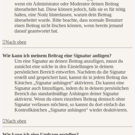
wenn ein Administrator oder Moderator deinen Beitrag
überarbeitet hat. Diese können jedoch, falls sie es für nötig
halten, eine Notiz hinterlassen, warum dein Beitrag
überarbeitet wurde. Bitte beachte, dass normale Benutzer
einen Beitrag nicht löschen können, wenn bereits jemand
darauf geantwortet hat.
Nach oben
Wie kann ich meinem Beitrag eine Signatur anfügen?
Um eine Signatur an deinen Beitrag anzufügen, musst du
zunächst eine solche in den Einstellungen in deinem
persönlichen Bereich entwerfen. Nachdem du die Signatur
erstellt und gespeichert hast, kannst du in jedem Beitrag das
Kästchen „Signatur anhängen“ aktivieren. Du kannst eine
Signatur auch hinzufügen, indem du in deinem persönlichen
Bereich das standardmäßige Anhängen deiner Signatur
aktivierst. Wenn du einen einzelnen Beitrag dennoch ohne
Signatur verfassen möchtest, so kannst du dort einfach das
Kontrollkästchen „Signatur anhängen“ wieder deaktivieren.
Nach oben
Wie kann ich eine Umfrage erstellen?