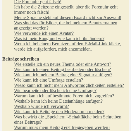
Die Forenuhr geht falsch!
Ich habe die Zeitzone eingestellt, aber die Forenuhr geht
immer noch falsch!
Meine Sprache steht auf diesem Board nicht zur Auswahl!
Was sind das für Bilder, die bei meinem Benutzernamen
angezeigt werden?
Wie verwende ich einen Avatar?
Was ist mein Rang und wie kann ich ihn ändern?
Wenn ich bei einem Benutzer auf den E-Mail-Link klicke,
werde ich aufgefordert, mich anzumelden.
Beiträge schreiben
Wie erstelle ich ein neues Thema oder eine Antwort?
Wie kann ich einen Beitrag bearbeiten oder löschen?
Wie kann ich meinem Beitrag eine Signatur anfügen?
Wie kann ich eine Umfrage erstellen?
Wieso kann ich nicht mehr Antwortmöglichkeiten erstellen?
Wie bearbeite oder lösche ich eine Umfrage?
Warum kann ich auf bestimmte Foren nicht zugreifen?
Weshalb kann ich keine Dateianhänge anfügen?
Weshalb wurde ich verwarnt?
Wie kann ich Beiträge den Moderatoren melden?
Was bewirkt die „Speichern“-Schaltfläche beim Schreiben
eines Beitrags?
Warum muss mein Beitrag erst freigegeben werden?