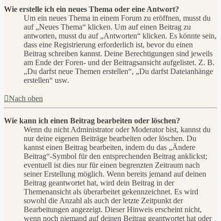
Wie erstelle ich ein neues Thema oder eine Antwort?
Um ein neues Thema in einem Forum zu eröffnen, musst du
auf „Neues Thema“ klicken. Um auf einen Beitrag zu
antworten, musst du auf „Antworten“ klicken. Es könnte sein,
dass eine Registrierung erforderlich ist, bevor du einen
Beitrag schreiben kannst. Deine Berechtigungen sind jeweils
am Ende der Foren- und der Beitragsansicht aufgelistet. Z. B.
„Du darfst neue Themen erstellen“, „Du darfst Dateianhänge
erstellen“ usw.
Nach oben
Wie kann ich einen Beitrag bearbeiten oder löschen?
Wenn du nicht Administrator oder Moderator bist, kannst du
nur deine eigenen Beiträge bearbeiten oder löschen. Du
kannst einen Beitrag bearbeiten, indem du das „Ändere
Beitrag“-Symbol für den entsprechenden Beitrag anklickst;
eventuell ist dies nur für einen begrenzten Zeitraum nach
seiner Erstellung möglich. Wenn bereits jemand auf deinen
Beitrag geantwortet hat, wird dein Beitrag in der
Themenansicht als überarbeitet gekennzeichnet. Es wird
sowohl die Anzahl als auch der letzte Zeitpunkt der
Bearbeitungen angezeigt. Dieser Hinweis erscheint nicht,
wenn noch niemand auf deinen Beitrag geantwortet hat oder