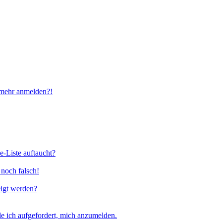
t mehr anmelden?!
e-Liste auftaucht?
 noch falsch!
eigt werden?
e ich aufgefordert, mich anzumelden.