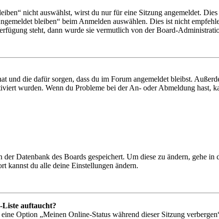
en“ nicht auswählst, wirst du nur für eine Sitzung angemeldet. Dies
Angemeldet bleiben“ beim Anmelden auswählen. Dies ist nicht empfehle
Verfügung steht, dann wurde sie vermutlich von der Board-Administratio
 hat und die dafür sorgen, dass du im Forum angemeldet bleibst. Außer
tiviert wurden. Wenn du Probleme bei der An- oder Abmeldung hast, ka
 in der Datenbank des Boards gespeichert. Um diese zu ändern, gehe in
t kannst du alle deine Einstellungen ändern.
-Liste auftaucht?
n eine Option „Meinen Online-Status während dieser Sitzung verbergen