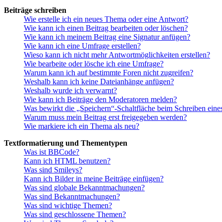
Beiträge schreiben
Wie erstelle ich ein neues Thema oder eine Antwort?
Wie kann ich einen Beitrag bearbeiten oder löschen?
Wie kann ich meinem Beitrag eine Signatur anfügen?
Wie kann ich eine Umfrage erstellen?
Wieso kann ich nicht mehr Antwortmöglichkeiten erstellen?
Wie bearbeite oder lösche ich eine Umfrage?
Warum kann ich auf bestimmte Foren nicht zugreifen?
Weshalb kann ich keine Dateianhänge anfügen?
Weshalb wurde ich verwarnt?
Wie kann ich Beiträge den Moderatoren melden?
Was bewirkt die „Speichern“-Schaltfläche beim Schreiben eine
Warum muss mein Beitrag erst freigegeben werden?
Wie markiere ich ein Thema als neu?
Textformatierung und Thementypen
Was ist BBCode?
Kann ich HTML benutzen?
Was sind Smileys?
Kann ich Bilder in meine Beiträge einfügen?
Was sind globale Bekanntmachungen?
Was sind Bekanntmachungen?
Was sind wichtige Themen?
Was sind geschlossene Themen?