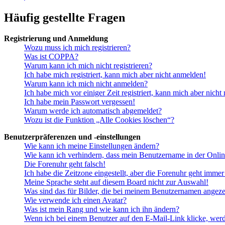
Häufig gestellte Fragen
Registrierung und Anmeldung
Wozu muss ich mich registrieren?
Was ist COPPA?
Warum kann ich mich nicht registrieren?
Ich habe mich registriert, kann mich aber nicht anmelden!
Warum kann ich mich nicht anmelden?
Ich habe mich vor einiger Zeit registriert, kann mich aber nich
Ich habe mein Passwort vergessen!
Warum werde ich automatisch abgemeldet?
Wozu ist die Funktion „Alle Cookies löschen“?
Benutzerpräferenzen und -einstellungen
Wie kann ich meine Einstellungen ändern?
Wie kann ich verhindern, dass mein Benutzername in der Onlin
Die Forenuhr geht falsch!
Ich habe die Zeitzone eingestellt, aber die Forenuhr geht immer
Meine Sprache steht auf diesem Board nicht zur Auswahl!
Was sind das für Bilder, die bei meinem Benutzernamen angez
Wie verwende ich einen Avatar?
Was ist mein Rang und wie kann ich ihn ändern?
Wenn ich bei einem Benutzer auf den E-Mail-Link klicke, werd