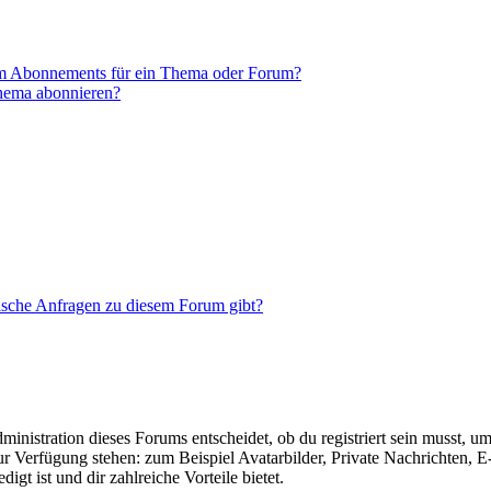
em Abonnements für ein Thema oder Forum?
Thema abonnieren?
tische Anfragen zu diesem Forum gibt?
istration dieses Forums entscheidet, ob du registriert sein musst, um Be
zur Verfügung stehen: zum Beispiel Avatarbilder, Private Nachrichten, 
igt ist und dir zahlreiche Vorteile bietet.