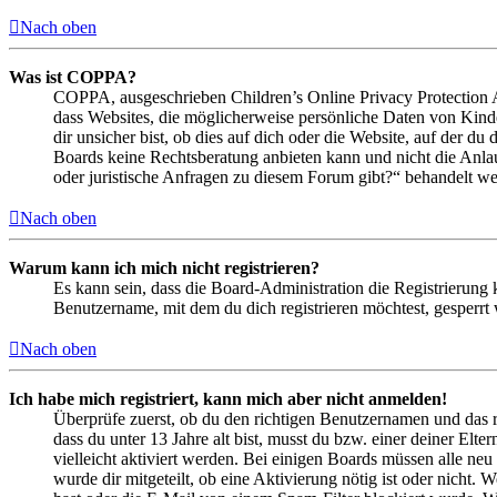
Nach oben
Was ist COPPA?
COPPA, ausgeschrieben Children’s Online Privacy Protection Ac
dass Websites, die möglicherweise persönliche Daten von Kind
dir unsicher bist, ob dies auf dich oder die Website, auf der du 
Boards keine Rechtsberatung anbieten kann und nicht die Anlauf
oder juristische Anfragen zu diesem Forum gibt?“ behandelt w
Nach oben
Warum kann ich mich nicht registrieren?
Es kann sein, dass die Board-Administration die Registrierung
Benutzername, mit dem du dich registrieren möchtest, gesperrt
Nach oben
Ich habe mich registriert, kann mich aber nicht anmelden!
Überprüfe zuerst, ob du den richtigen Benutzernamen und das 
dass du unter 13 Jahre alt bist, musst du bzw. einer deiner Elt
vielleicht aktiviert werden. Bei einigen Boards müssen alle neu
wurde dir mitgeteilt, ob eine Aktivierung nötig ist oder nicht