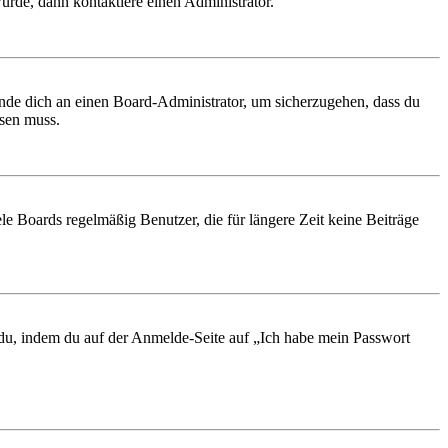
urde, dann kontaktiere einen Administrator.
ende dich an einen Board-Administrator, um sicherzugehen, dass du
ösen muss.
le Boards regelmäßig Benutzer, die für längere Zeit keine Beiträge
t du, indem du auf der Anmelde-Seite auf „Ich habe mein Passwort