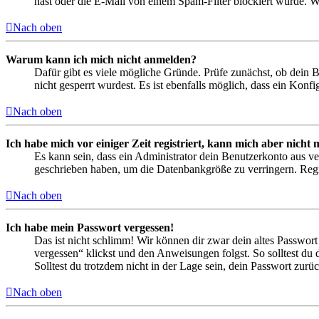
hast oder die E-Mail von einem Spam-Filter blockiert wurde. We
Nach oben
Warum kann ich mich nicht anmelden?
Dafür gibt es viele mögliche Gründe. Prüfe zunächst, ob dein 
nicht gesperrt wurdest. Es ist ebenfalls möglich, dass ein Konf
Nach oben
Ich habe mich vor einiger Zeit registriert, kann mich aber nich
Es kann sein, dass ein Administrator dein Benutzerkonto aus ve
geschrieben haben, um die Datenbankgröße zu verringern. Regis
Nach oben
Ich habe mein Passwort vergessen!
Das ist nicht schlimm! Wir können dir zwar dein altes Passwort
vergessen“ klickst und den Anweisungen folgst. So solltest du
Solltest du trotzdem nicht in der Lage sein, dein Passwort zur
Nach oben