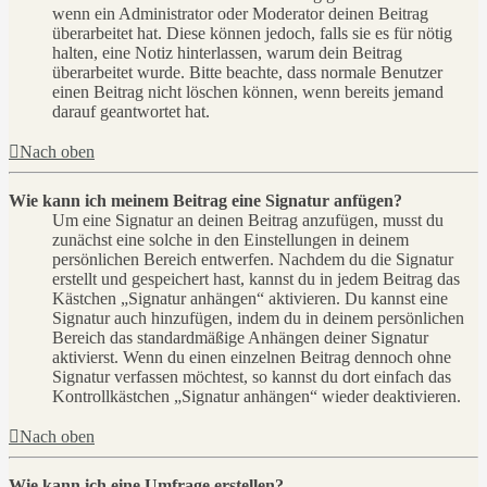
wenn ein Administrator oder Moderator deinen Beitrag
überarbeitet hat. Diese können jedoch, falls sie es für nötig
halten, eine Notiz hinterlassen, warum dein Beitrag
überarbeitet wurde. Bitte beachte, dass normale Benutzer
einen Beitrag nicht löschen können, wenn bereits jemand
darauf geantwortet hat.
Nach oben
Wie kann ich meinem Beitrag eine Signatur anfügen?
Um eine Signatur an deinen Beitrag anzufügen, musst du
zunächst eine solche in den Einstellungen in deinem
persönlichen Bereich entwerfen. Nachdem du die Signatur
erstellt und gespeichert hast, kannst du in jedem Beitrag das
Kästchen „Signatur anhängen“ aktivieren. Du kannst eine
Signatur auch hinzufügen, indem du in deinem persönlichen
Bereich das standardmäßige Anhängen deiner Signatur
aktivierst. Wenn du einen einzelnen Beitrag dennoch ohne
Signatur verfassen möchtest, so kannst du dort einfach das
Kontrollkästchen „Signatur anhängen“ wieder deaktivieren.
Nach oben
Wie kann ich eine Umfrage erstellen?