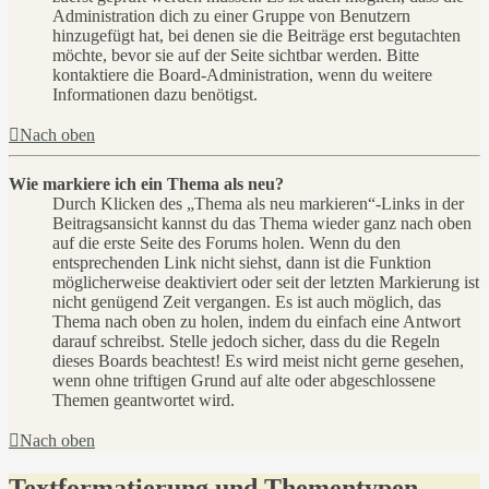
Administration dich zu einer Gruppe von Benutzern
hinzugefügt hat, bei denen sie die Beiträge erst begutachten
möchte, bevor sie auf der Seite sichtbar werden. Bitte
kontaktiere die Board-Administration, wenn du weitere
Informationen dazu benötigst.
Nach oben
Wie markiere ich ein Thema als neu?
Durch Klicken des „Thema als neu markieren“-Links in der
Beitragsansicht kannst du das Thema wieder ganz nach oben
auf die erste Seite des Forums holen. Wenn du den
entsprechenden Link nicht siehst, dann ist die Funktion
möglicherweise deaktiviert oder seit der letzten Markierung ist
nicht genügend Zeit vergangen. Es ist auch möglich, das
Thema nach oben zu holen, indem du einfach eine Antwort
darauf schreibst. Stelle jedoch sicher, dass du die Regeln
dieses Boards beachtest! Es wird meist nicht gerne gesehen,
wenn ohne triftigen Grund auf alte oder abgeschlossene
Themen geantwortet wird.
Nach oben
Textformatierung und Thementypen