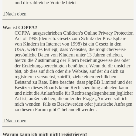
und dir zahlreiche Vorteile bietet.
Nach oben
Was ist COPPA?
COPPA, ausgeschrieben Children’s Online Privacy Protection
Act of 1998 (deutsch: Gesetz zum Schutz der Privatsphäre
von Kindern im Internet von 1998) ist ein Gesetz in den
USA, welches festlegt, dass Websites, die möglicherweise
persönliche Daten von Kindern unter 13 Jahren erheben,
hierzu die Zustimmung der Eltern beziehungsweise des oder
der Erziehungsberechtigten benötigen. Wenn du dir unsicher
bist, ob dies auf dich oder die Website, auf der du dich zu
registrieren versuchst, zutrifft, ziehe einen rechtlichen
Beistand zu Rate. Bitte beachte, dass phpBB Limited und der
Besitzer dieses Boards keine Rechtsberatung anbieten kann
und nicht die Anlaufstelle für Rechtsangelegenheiten jeglicher
Art ist; außer solchen, die unter der Frage „An wen soll ich
mich wenden, falls es Beschwerden oder juristische Anfragen
zu diesem Forum gibt?“ behandelt werden.
Nach oben
Warum kann ich mich nicht registrieren?