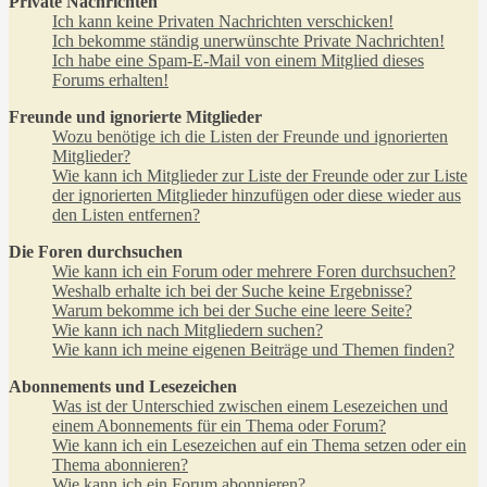
Private Nachrichten
Ich kann keine Privaten Nachrichten verschicken!
Ich bekomme ständig unerwünschte Private Nachrichten!
Ich habe eine Spam-E-Mail von einem Mitglied dieses
Forums erhalten!
Freunde und ignorierte Mitglieder
Wozu benötige ich die Listen der Freunde und ignorierten
Mitglieder?
Wie kann ich Mitglieder zur Liste der Freunde oder zur Liste
der ignorierten Mitglieder hinzufügen oder diese wieder aus
den Listen entfernen?
Die Foren durchsuchen
Wie kann ich ein Forum oder mehrere Foren durchsuchen?
Weshalb erhalte ich bei der Suche keine Ergebnisse?
Warum bekomme ich bei der Suche eine leere Seite?
Wie kann ich nach Mitgliedern suchen?
Wie kann ich meine eigenen Beiträge und Themen finden?
Abonnements und Lesezeichen
Was ist der Unterschied zwischen einem Lesezeichen und
einem Abonnements für ein Thema oder Forum?
Wie kann ich ein Lesezeichen auf ein Thema setzen oder ein
Thema abonnieren?
Wie kann ich ein Forum abonnieren?