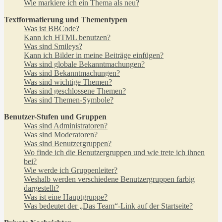
Wie markiere ich ein Thema als neu?
Textformatierung und Thementypen
Was ist BBCode?
Kann ich HTML benutzen?
Was sind Smileys?
Kann ich Bilder in meine Beiträge einfügen?
Was sind globale Bekanntmachungen?
Was sind Bekanntmachungen?
Was sind wichtige Themen?
Was sind geschlossene Themen?
Was sind Themen-Symbole?
Benutzer-Stufen und Gruppen
Was sind Administratoren?
Was sind Moderatoren?
Was sind Benutzergruppen?
Wo finde ich die Benutzergruppen und wie trete ich ihnen
bei?
Wie werde ich Gruppenleiter?
Weshalb werden verschiedene Benutzergruppen farbig
dargestellt?
Was ist eine Hauptgruppe?
Was bedeutet der „Das Team“-Link auf der Startseite?