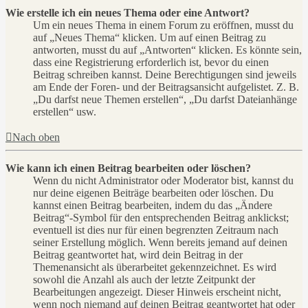
Wie erstelle ich ein neues Thema oder eine Antwort?
Um ein neues Thema in einem Forum zu eröffnen, musst du
auf „Neues Thema“ klicken. Um auf einen Beitrag zu
antworten, musst du auf „Antworten“ klicken. Es könnte sein,
dass eine Registrierung erforderlich ist, bevor du einen
Beitrag schreiben kannst. Deine Berechtigungen sind jeweils
am Ende der Foren- und der Beitragsansicht aufgelistet. Z. B.
„Du darfst neue Themen erstellen“, „Du darfst Dateianhänge
erstellen“ usw.
Nach oben
Wie kann ich einen Beitrag bearbeiten oder löschen?
Wenn du nicht Administrator oder Moderator bist, kannst du
nur deine eigenen Beiträge bearbeiten oder löschen. Du
kannst einen Beitrag bearbeiten, indem du das „Ändere
Beitrag“-Symbol für den entsprechenden Beitrag anklickst;
eventuell ist dies nur für einen begrenzten Zeitraum nach
seiner Erstellung möglich. Wenn bereits jemand auf deinen
Beitrag geantwortet hat, wird dein Beitrag in der
Themenansicht als überarbeitet gekennzeichnet. Es wird
sowohl die Anzahl als auch der letzte Zeitpunkt der
Bearbeitungen angezeigt. Dieser Hinweis erscheint nicht,
wenn noch niemand auf deinen Beitrag geantwortet hat oder