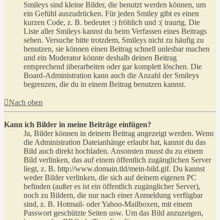
Smileys sind kleine Bilder, die benutzt werden können, um
ein Gefühl auszudrücken. Für jeden Smiley gibt es einen
kurzen Code, z. B. bedeutet :) fröhlich und :( traurig. Die
Liste aller Smileys kannst du beim Verfassen eines Beitrags
sehen. Versuche bitte trotzdem, Smileys nicht zu häufig zu
benutzen, sie können einen Beitrag schnell unlesbar machen
und ein Moderator könnte deshalb deinen Beitrag
entsprechend überarbeiten oder gar komplett löschen. Die
Board-Administration kann auch die Anzahl der Smileys
begrenzen, die du in einem Beitrag benutzen kannst.
Nach oben
Kann ich Bilder in meine Beiträge einfügen?
Ja, Bilder können in deinem Beitrag angezeigt werden. Wenn
die Administration Dateianhänge erlaubt hat, kannst du das
Bild auch direkt hochladen. Ansonsten musst du zu einem
Bild verlinken, das auf einem öffentlich zugänglichen Server
liegt, z. B. http://www.domain.tld/mein-bild.gif. Du kannst
weder Bilder verlinken, die sich auf deinem eigenen PC
befinden (außer es ist ein öffentlich zugänglicher Server),
noch zu Bildern, die nur nach einer Anmeldung verfügbar
sind, z. B. Hotmail- oder Yahoo-Mailboxen, mit einem
Passwort geschützte Seiten usw. Um das Bild anzuzeigen,