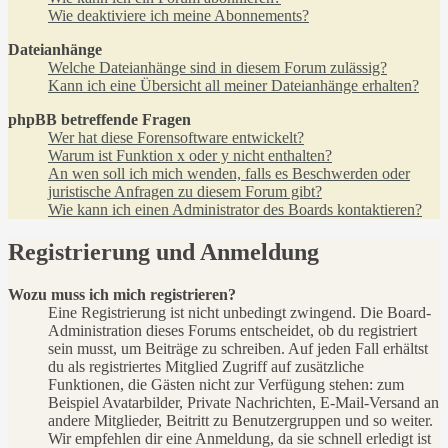
Wie deaktiviere ich meine Abonnements?
Dateianhänge
Welche Dateianhänge sind in diesem Forum zulässig?
Kann ich eine Übersicht all meiner Dateianhänge erhalten?
phpBB betreffende Fragen
Wer hat diese Forensoftware entwickelt?
Warum ist Funktion x oder y nicht enthalten?
An wen soll ich mich wenden, falls es Beschwerden oder
juristische Anfragen zu diesem Forum gibt?
Wie kann ich einen Administrator des Boards kontaktieren?
Registrierung und Anmeldung
Wozu muss ich mich registrieren?
Eine Registrierung ist nicht unbedingt zwingend. Die Board-
Administration dieses Forums entscheidet, ob du registriert
sein musst, um Beiträge zu schreiben. Auf jeden Fall erhältst
du als registriertes Mitglied Zugriff auf zusätzliche
Funktionen, die Gästen nicht zur Verfügung stehen: zum
Beispiel Avatarbilder, Private Nachrichten, E-Mail-Versand an
andere Mitglieder, Beitritt zu Benutzergruppen und so weiter.
Wir empfehlen dir eine Anmeldung, da sie schnell erledigt ist