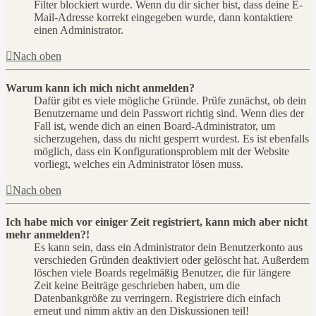
Filter blockiert wurde. Wenn du dir sicher bist, dass deine E-
Mail-Adresse korrekt eingegeben wurde, dann kontaktiere
einen Administrator.
Nach oben
Warum kann ich mich nicht anmelden?
Dafür gibt es viele mögliche Gründe. Prüfe zunächst, ob dein
Benutzername und dein Passwort richtig sind. Wenn dies der
Fall ist, wende dich an einen Board-Administrator, um
sicherzugehen, dass du nicht gesperrt wurdest. Es ist ebenfalls
möglich, dass ein Konfigurationsproblem mit der Website
vorliegt, welches ein Administrator lösen muss.
Nach oben
Ich habe mich vor einiger Zeit registriert, kann mich aber nicht
mehr anmelden?!
Es kann sein, dass ein Administrator dein Benutzerkonto aus
verschieden Gründen deaktiviert oder gelöscht hat. Außerdem
löschen viele Boards regelmäßig Benutzer, die für längere
Zeit keine Beiträge geschrieben haben, um die
Datenbankgröße zu verringern. Registriere dich einfach
erneut und nimm aktiv an den Diskussionen teil!