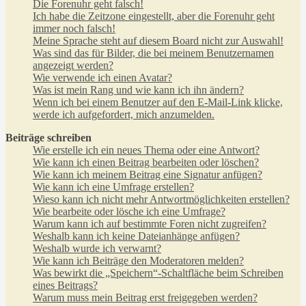
Die Forenuhr geht falsch!
Ich habe die Zeitzone eingestellt, aber die Forenuhr geht
immer noch falsch!
Meine Sprache steht auf diesem Board nicht zur Auswahl!
Was sind das für Bilder, die bei meinem Benutzernamen
angezeigt werden?
Wie verwende ich einen Avatar?
Was ist mein Rang und wie kann ich ihn ändern?
Wenn ich bei einem Benutzer auf den E-Mail-Link klicke,
werde ich aufgefordert, mich anzumelden.
Beiträge schreiben
Wie erstelle ich ein neues Thema oder eine Antwort?
Wie kann ich einen Beitrag bearbeiten oder löschen?
Wie kann ich meinem Beitrag eine Signatur anfügen?
Wie kann ich eine Umfrage erstellen?
Wieso kann ich nicht mehr Antwortmöglichkeiten erstellen?
Wie bearbeite oder lösche ich eine Umfrage?
Warum kann ich auf bestimmte Foren nicht zugreifen?
Weshalb kann ich keine Dateianhänge anfügen?
Weshalb wurde ich verwarnt?
Wie kann ich Beiträge den Moderatoren melden?
Was bewirkt die „Speichern“-Schaltfläche beim Schreiben
eines Beitrags?
Warum muss mein Beitrag erst freigegeben werden?