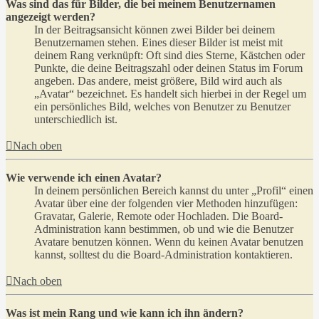
Was sind das für Bilder, die bei meinem Benutzernamen
angezeigt werden?
In der Beitragsansicht können zwei Bilder bei deinem
Benutzernamen stehen. Eines dieser Bilder ist meist mit
deinem Rang verknüpft: Oft sind dies Sterne, Kästchen oder
Punkte, die deine Beitragszahl oder deinen Status im Forum
angeben. Das andere, meist größere, Bild wird auch als
„Avatar“ bezeichnet. Es handelt sich hierbei in der Regel um
ein persönliches Bild, welches von Benutzer zu Benutzer
unterschiedlich ist.
Nach oben
Wie verwende ich einen Avatar?
In deinem persönlichen Bereich kannst du unter „Profil“ einen
Avatar über eine der folgenden vier Methoden hinzufügen:
Gravatar, Galerie, Remote oder Hochladen. Die Board-
Administration kann bestimmen, ob und wie die Benutzer
Avatare benutzen können. Wenn du keinen Avatar benutzen
kannst, solltest du die Board-Administration kontaktieren.
Nach oben
Was ist mein Rang und wie kann ich ihn ändern?