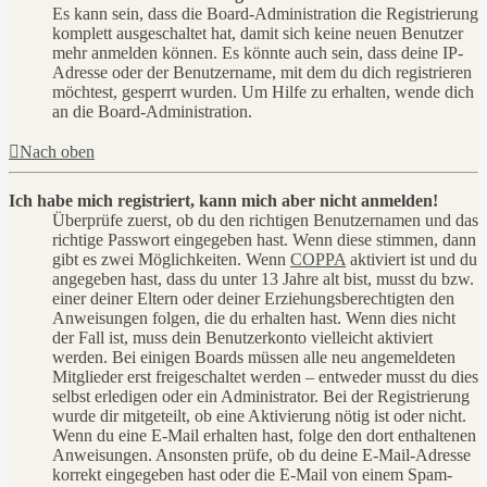
Es kann sein, dass die Board-Administration die Registrierung
komplett ausgeschaltet hat, damit sich keine neuen Benutzer
mehr anmelden können. Es könnte auch sein, dass deine IP-
Adresse oder der Benutzername, mit dem du dich registrieren
möchtest, gesperrt wurden. Um Hilfe zu erhalten, wende dich
an die Board-Administration.
Nach oben
Ich habe mich registriert, kann mich aber nicht anmelden!
Überprüfe zuerst, ob du den richtigen Benutzernamen und das
richtige Passwort eingegeben hast. Wenn diese stimmen, dann
gibt es zwei Möglichkeiten. Wenn
COPPA
aktiviert ist und du
angegeben hast, dass du unter 13 Jahre alt bist, musst du bzw.
einer deiner Eltern oder deiner Erziehungsberechtigten den
Anweisungen folgen, die du erhalten hast. Wenn dies nicht
der Fall ist, muss dein Benutzerkonto vielleicht aktiviert
werden. Bei einigen Boards müssen alle neu angemeldeten
Mitglieder erst freigeschaltet werden – entweder musst du dies
selbst erledigen oder ein Administrator. Bei der Registrierung
wurde dir mitgeteilt, ob eine Aktivierung nötig ist oder nicht.
Wenn du eine E-Mail erhalten hast, folge den dort enthaltenen
Anweisungen. Ansonsten prüfe, ob du deine E-Mail-Adresse
korrekt eingegeben hast oder die E-Mail von einem Spam-