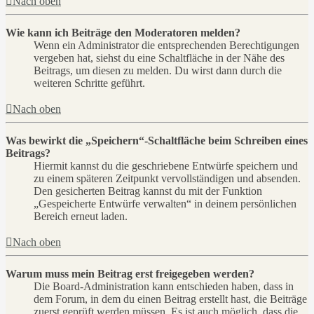
Nach oben
Wie kann ich Beiträge den Moderatoren melden?
Wenn ein Administrator die entsprechenden Berechtigungen
vergeben hat, siehst du eine Schaltfläche in der Nähe des
Beitrags, um diesen zu melden. Du wirst dann durch die
weiteren Schritte geführt.
Nach oben
Was bewirkt die „Speichern“-Schaltfläche beim Schreiben eines
Beitrags?
Hiermit kannst du die geschriebene Entwürfe speichern und
zu einem späteren Zeitpunkt vervollständigen und absenden.
Den gesicherten Beitrag kannst du mit der Funktion
„Gespeicherte Entwürfe verwalten“ in deinem persönlichen
Bereich erneut laden.
Nach oben
Warum muss mein Beitrag erst freigegeben werden?
Die Board-Administration kann entschieden haben, dass in
dem Forum, in dem du einen Beitrag erstellt hast, die Beiträge
zuerst geprüft werden müssen. Es ist auch möglich, dass die