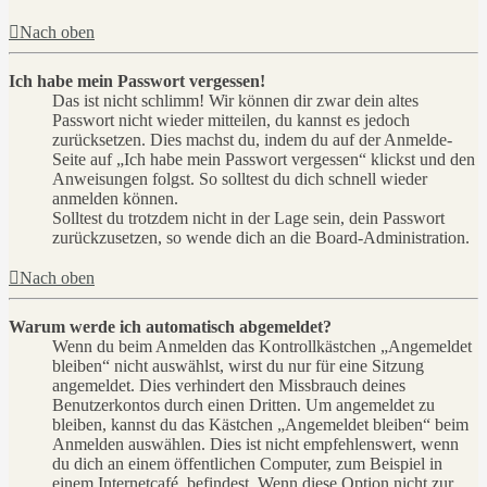
Nach oben
Ich habe mein Passwort vergessen!
Das ist nicht schlimm! Wir können dir zwar dein altes
Passwort nicht wieder mitteilen, du kannst es jedoch
zurücksetzen. Dies machst du, indem du auf der Anmelde-
Seite auf „Ich habe mein Passwort vergessen“ klickst und den
Anweisungen folgst. So solltest du dich schnell wieder
anmelden können.
Solltest du trotzdem nicht in der Lage sein, dein Passwort
zurückzusetzen, so wende dich an die Board-Administration.
Nach oben
Warum werde ich automatisch abgemeldet?
Wenn du beim Anmelden das Kontrollkästchen „Angemeldet
bleiben“ nicht auswählst, wirst du nur für eine Sitzung
angemeldet. Dies verhindert den Missbrauch deines
Benutzerkontos durch einen Dritten. Um angemeldet zu
bleiben, kannst du das Kästchen „Angemeldet bleiben“ beim
Anmelden auswählen. Dies ist nicht empfehlenswert, wenn
du dich an einem öffentlichen Computer, zum Beispiel in
einem Internetcafé, befindest. Wenn diese Option nicht zur