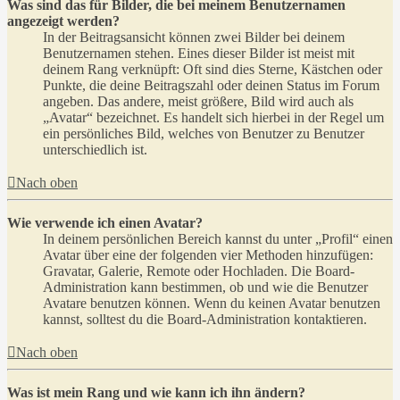
Was sind das für Bilder, die bei meinem Benutzernamen
angezeigt werden?
In der Beitragsansicht können zwei Bilder bei deinem
Benutzernamen stehen. Eines dieser Bilder ist meist mit
deinem Rang verknüpft: Oft sind dies Sterne, Kästchen oder
Punkte, die deine Beitragszahl oder deinen Status im Forum
angeben. Das andere, meist größere, Bild wird auch als
„Avatar“ bezeichnet. Es handelt sich hierbei in der Regel um
ein persönliches Bild, welches von Benutzer zu Benutzer
unterschiedlich ist.
Nach oben
Wie verwende ich einen Avatar?
In deinem persönlichen Bereich kannst du unter „Profil“ einen
Avatar über eine der folgenden vier Methoden hinzufügen:
Gravatar, Galerie, Remote oder Hochladen. Die Board-
Administration kann bestimmen, ob und wie die Benutzer
Avatare benutzen können. Wenn du keinen Avatar benutzen
kannst, solltest du die Board-Administration kontaktieren.
Nach oben
Was ist mein Rang und wie kann ich ihn ändern?