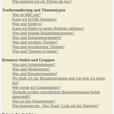
Wie markiere ich ein Thema als neu?
Textformatierung und Thementypen
Was ist BBCode?
Kann ich HTML benutzen?
Was sind Smileys?
Kann ich Bilder in meine Beiträge einfügen?
Was sind globale Bekanntmachungen?
Was sind Bekanntmachungen?
Was sind wichtige Themen?
Was sind geschlossene Themen?
Was sind Themen-Symbole?
Benutzer-Stufen und Gruppen
Was sind Administratoren?
Was sind Moderatoren?
Was sind Benutzergruppen?
Wo finde ich die Benutzergruppen und wie trete ich ihnen
bei?
Wie werde ich Gruppenleiter?
Weshalb werden verschiedene Benutzergruppen farbig
dargestellt?
Was ist eine Hauptgruppe?
Was bedeutet der „Das Team“-Link auf der Startseite?