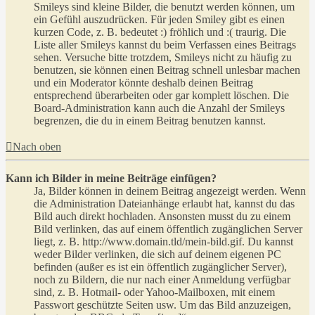
Smileys sind kleine Bilder, die benutzt werden können, um
ein Gefühl auszudrücken. Für jeden Smiley gibt es einen
kurzen Code, z. B. bedeutet :) fröhlich und :( traurig. Die
Liste aller Smileys kannst du beim Verfassen eines Beitrags
sehen. Versuche bitte trotzdem, Smileys nicht zu häufig zu
benutzen, sie können einen Beitrag schnell unlesbar machen
und ein Moderator könnte deshalb deinen Beitrag
entsprechend überarbeiten oder gar komplett löschen. Die
Board-Administration kann auch die Anzahl der Smileys
begrenzen, die du in einem Beitrag benutzen kannst.
Nach oben
Kann ich Bilder in meine Beiträge einfügen?
Ja, Bilder können in deinem Beitrag angezeigt werden. Wenn
die Administration Dateianhänge erlaubt hat, kannst du das
Bild auch direkt hochladen. Ansonsten musst du zu einem
Bild verlinken, das auf einem öffentlich zugänglichen Server
liegt, z. B. http://www.domain.tld/mein-bild.gif. Du kannst
weder Bilder verlinken, die sich auf deinem eigenen PC
befinden (außer es ist ein öffentlich zugänglicher Server),
noch zu Bildern, die nur nach einer Anmeldung verfügbar
sind, z. B. Hotmail- oder Yahoo-Mailboxen, mit einem
Passwort geschützte Seiten usw. Um das Bild anzuzeigen,