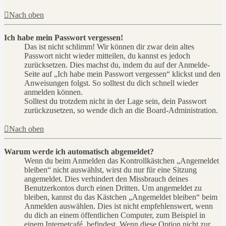
Nach oben
Ich habe mein Passwort vergessen!
Das ist nicht schlimm! Wir können dir zwar dein altes
Passwort nicht wieder mitteilen, du kannst es jedoch
zurücksetzen. Dies machst du, indem du auf der Anmelde-
Seite auf „Ich habe mein Passwort vergessen“ klickst und den
Anweisungen folgst. So solltest du dich schnell wieder
anmelden können.
Solltest du trotzdem nicht in der Lage sein, dein Passwort
zurückzusetzen, so wende dich an die Board-Administration.
Nach oben
Warum werde ich automatisch abgemeldet?
Wenn du beim Anmelden das Kontrollkästchen „Angemeldet
bleiben“ nicht auswählst, wirst du nur für eine Sitzung
angemeldet. Dies verhindert den Missbrauch deines
Benutzerkontos durch einen Dritten. Um angemeldet zu
bleiben, kannst du das Kästchen „Angemeldet bleiben“ beim
Anmelden auswählen. Dies ist nicht empfehlenswert, wenn
du dich an einem öffentlichen Computer, zum Beispiel in
einem Internetcafé, befindest. Wenn diese Option nicht zur