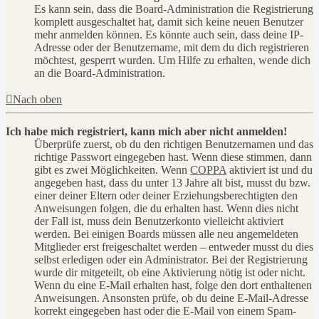
Es kann sein, dass die Board-Administration die Registrierung
komplett ausgeschaltet hat, damit sich keine neuen Benutzer
mehr anmelden können. Es könnte auch sein, dass deine IP-
Adresse oder der Benutzername, mit dem du dich registrieren
möchtest, gesperrt wurden. Um Hilfe zu erhalten, wende dich
an die Board-Administration.
Nach oben
Ich habe mich registriert, kann mich aber nicht anmelden!
Überprüfe zuerst, ob du den richtigen Benutzernamen und das
richtige Passwort eingegeben hast. Wenn diese stimmen, dann
gibt es zwei Möglichkeiten. Wenn
COPPA
aktiviert ist und du
angegeben hast, dass du unter 13 Jahre alt bist, musst du bzw.
einer deiner Eltern oder deiner Erziehungsberechtigten den
Anweisungen folgen, die du erhalten hast. Wenn dies nicht
der Fall ist, muss dein Benutzerkonto vielleicht aktiviert
werden. Bei einigen Boards müssen alle neu angemeldeten
Mitglieder erst freigeschaltet werden – entweder musst du dies
selbst erledigen oder ein Administrator. Bei der Registrierung
wurde dir mitgeteilt, ob eine Aktivierung nötig ist oder nicht.
Wenn du eine E-Mail erhalten hast, folge den dort enthaltenen
Anweisungen. Ansonsten prüfe, ob du deine E-Mail-Adresse
korrekt eingegeben hast oder die E-Mail von einem Spam-