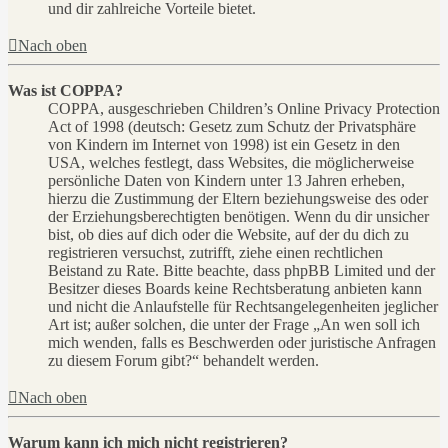
und dir zahlreiche Vorteile bietet.
Nach oben
Was ist COPPA?
COPPA, ausgeschrieben Children’s Online Privacy Protection
Act of 1998 (deutsch: Gesetz zum Schutz der Privatsphäre
von Kindern im Internet von 1998) ist ein Gesetz in den
USA, welches festlegt, dass Websites, die möglicherweise
persönliche Daten von Kindern unter 13 Jahren erheben,
hierzu die Zustimmung der Eltern beziehungsweise des oder
der Erziehungsberechtigten benötigen. Wenn du dir unsicher
bist, ob dies auf dich oder die Website, auf der du dich zu
registrieren versuchst, zutrifft, ziehe einen rechtlichen
Beistand zu Rate. Bitte beachte, dass phpBB Limited und der
Besitzer dieses Boards keine Rechtsberatung anbieten kann
und nicht die Anlaufstelle für Rechtsangelegenheiten jeglicher
Art ist; außer solchen, die unter der Frage „An wen soll ich
mich wenden, falls es Beschwerden oder juristische Anfragen
zu diesem Forum gibt?“ behandelt werden.
Nach oben
Warum kann ich mich nicht registrieren?