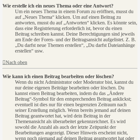
Wie erstelle ich ein neues Thema oder eine Antwort?
Um ein neues Thema in einem Forum zu eröffnen, musst du
auf „Neues Thema“ klicken. Um auf einen Beitrag zu
antworten, musst du auf „Antworten“ klicken. Es könnte sein,
dass eine Registrierung erforderlich ist, bevor du einen
Beitrag schreiben kannst. Deine Berechtigungen sind jeweils
am Ende der Foren- und der Beitragsansicht aufgelistet. Z. B.
„Du darfst neue Themen erstellen“, „Du darfst Dateianhänge
erstellen“ usw.
Nach oben
Wie kann ich einen Beitrag bearbeiten oder löschen?
Wenn du nicht Administrator oder Moderator bist, kannst du
nur deine eigenen Beiträge bearbeiten oder löschen. Du
kannst einen Beitrag bearbeiten, indem du das „Ändere
Beitrag“-Symbol für den entsprechenden Beitrag anklickst;
eventuell ist dies nur für einen begrenzten Zeitraum nach
seiner Erstellung möglich. Wenn bereits jemand auf deinen
Beitrag geantwortet hat, wird dein Beitrag in der
Themenansicht als überarbeitet gekennzeichnet. Es wird
sowohl die Anzahl als auch der letzte Zeitpunkt der
Bearbeitungen angezeigt. Dieser Hinweis erscheint nicht,
wenn noch niemand auf deinen Beitrag geantwortet hat oder