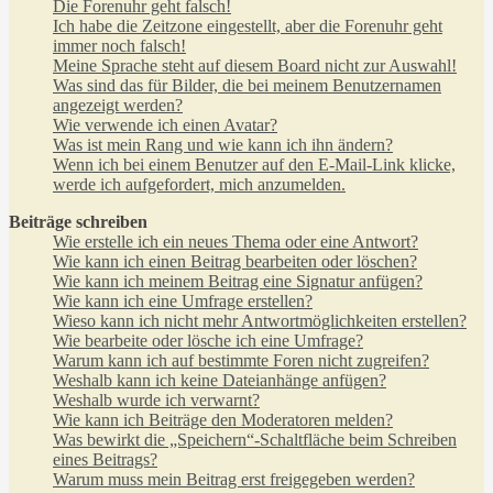
Die Forenuhr geht falsch!
Ich habe die Zeitzone eingestellt, aber die Forenuhr geht
immer noch falsch!
Meine Sprache steht auf diesem Board nicht zur Auswahl!
Was sind das für Bilder, die bei meinem Benutzernamen
angezeigt werden?
Wie verwende ich einen Avatar?
Was ist mein Rang und wie kann ich ihn ändern?
Wenn ich bei einem Benutzer auf den E-Mail-Link klicke,
werde ich aufgefordert, mich anzumelden.
Beiträge schreiben
Wie erstelle ich ein neues Thema oder eine Antwort?
Wie kann ich einen Beitrag bearbeiten oder löschen?
Wie kann ich meinem Beitrag eine Signatur anfügen?
Wie kann ich eine Umfrage erstellen?
Wieso kann ich nicht mehr Antwortmöglichkeiten erstellen?
Wie bearbeite oder lösche ich eine Umfrage?
Warum kann ich auf bestimmte Foren nicht zugreifen?
Weshalb kann ich keine Dateianhänge anfügen?
Weshalb wurde ich verwarnt?
Wie kann ich Beiträge den Moderatoren melden?
Was bewirkt die „Speichern“-Schaltfläche beim Schreiben
eines Beitrags?
Warum muss mein Beitrag erst freigegeben werden?