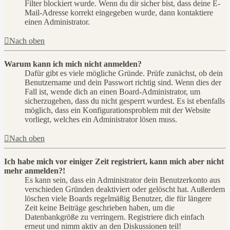
Filter blockiert wurde. Wenn du dir sicher bist, dass deine E-
Mail-Adresse korrekt eingegeben wurde, dann kontaktiere
einen Administrator.
Nach oben
Warum kann ich mich nicht anmelden?
Dafür gibt es viele mögliche Gründe. Prüfe zunächst, ob dein
Benutzername und dein Passwort richtig sind. Wenn dies der
Fall ist, wende dich an einen Board-Administrator, um
sicherzugehen, dass du nicht gesperrt wurdest. Es ist ebenfalls
möglich, dass ein Konfigurationsproblem mit der Website
vorliegt, welches ein Administrator lösen muss.
Nach oben
Ich habe mich vor einiger Zeit registriert, kann mich aber nicht
mehr anmelden?!
Es kann sein, dass ein Administrator dein Benutzerkonto aus
verschieden Gründen deaktiviert oder gelöscht hat. Außerdem
löschen viele Boards regelmäßig Benutzer, die für längere
Zeit keine Beiträge geschrieben haben, um die
Datenbankgröße zu verringern. Registriere dich einfach
erneut und nimm aktiv an den Diskussionen teil!