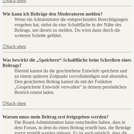
Nach oben
Wie kann ich Beiträge den Moderatoren melden?
Wenn ein Administrator die entsprechenden Berechtigungen
vergeben hat, siehst du eine Schaltfläche in der Nähe des
Beitrags, um diesen zu melden. Du wirst dann durch die
weiteren Schritte geführt.
Nach oben
Was bewirkt die „Speichern“-Schaltfläche beim Schreiben eines
Beitrags?
Hiermit kannst du die geschriebene Entwürfe speichern und
zu einem späteren Zeitpunkt vervollständigen und absenden.
Den gesicherten Beitrag kannst du mit der Funktion
„Gespeicherte Entwürfe verwalten“ in deinem persönlichen
Bereich erneut laden.
Nach oben
Warum muss mein Beitrag erst freigegeben werden?
Die Board-Administration kann entschieden haben, dass in
dem Forum, in dem du einen Beitrag erstellt hast, die Beiträge
zuerst geprüft werden müssen. Es ist auch möglich, dass die