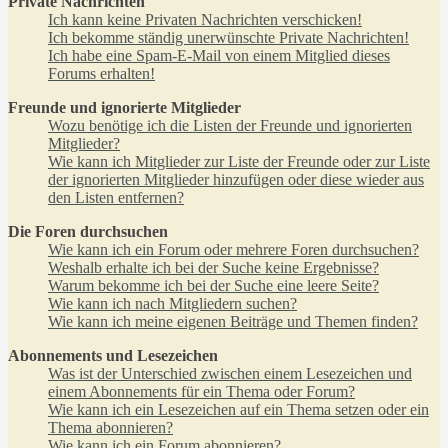
Private Nachrichten
Ich kann keine Privaten Nachrichten verschicken!
Ich bekomme ständig unerwünschte Private Nachrichten!
Ich habe eine Spam-E-Mail von einem Mitglied dieses
Forums erhalten!
Freunde und ignorierte Mitglieder
Wozu benötige ich die Listen der Freunde und ignorierten
Mitglieder?
Wie kann ich Mitglieder zur Liste der Freunde oder zur Liste
der ignorierten Mitglieder hinzufügen oder diese wieder aus
den Listen entfernen?
Die Foren durchsuchen
Wie kann ich ein Forum oder mehrere Foren durchsuchen?
Weshalb erhalte ich bei der Suche keine Ergebnisse?
Warum bekomme ich bei der Suche eine leere Seite?
Wie kann ich nach Mitgliedern suchen?
Wie kann ich meine eigenen Beiträge und Themen finden?
Abonnements und Lesezeichen
Was ist der Unterschied zwischen einem Lesezeichen und
einem Abonnements für ein Thema oder Forum?
Wie kann ich ein Lesezeichen auf ein Thema setzen oder ein
Thema abonnieren?
Wie kann ich ein Forum abonnieren?