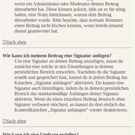
wenn ein Administrator oder Moderator deinen Beitrag
überarbeitet hat. Diese können jedoch, falls sie es für nötig
halten, eine Notiz hinterlassen, warum dein Beitrag
überarbeitet wurde. Bitte beachte, dass normale Benutzer
einen Beitrag nicht löschen können, wenn bereits jemand
darauf geantwortet hat.
Nach oben
Wie kann ich meinem Beitrag eine Signatur anfügen?
Um eine Signatur an deinen Beitrag anzufügen, musst du
zunächst eine solche in den Einstellungen in deinem
persönlichen Bereich entwerfen. Nachdem du die Signatur
erstellt und gespeichert hast, kannst du in jedem Beitrag das
Kästchen „Signatur anhängen“ aktivieren. Du kannst eine
Signatur auch hinzufügen, indem du in deinem persönlichen
Bereich das standardmäßige Anhängen deiner Signatur
aktivierst. Wenn du einen einzelnen Beitrag dennoch ohne
Signatur verfassen möchtest, so kannst du dort einfach das
Kontrollkästchen „Signatur anhängen“ wieder deaktivieren.
Nach oben
Wie kann ich eine Umfrage erstellen?