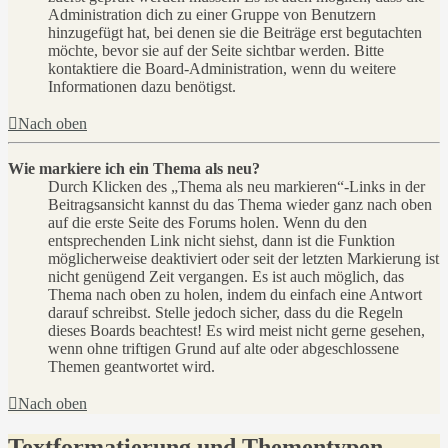
Administration dich zu einer Gruppe von Benutzern
hinzugefügt hat, bei denen sie die Beiträge erst begutachten
möchte, bevor sie auf der Seite sichtbar werden. Bitte
kontaktiere die Board-Administration, wenn du weitere
Informationen dazu benötigst.
Nach oben
Wie markiere ich ein Thema als neu?
Durch Klicken des „Thema als neu markieren“-Links in der
Beitragsansicht kannst du das Thema wieder ganz nach oben
auf die erste Seite des Forums holen. Wenn du den
entsprechenden Link nicht siehst, dann ist die Funktion
möglicherweise deaktiviert oder seit der letzten Markierung ist
nicht genügend Zeit vergangen. Es ist auch möglich, das
Thema nach oben zu holen, indem du einfach eine Antwort
darauf schreibst. Stelle jedoch sicher, dass du die Regeln
dieses Boards beachtest! Es wird meist nicht gerne gesehen,
wenn ohne triftigen Grund auf alte oder abgeschlossene
Themen geantwortet wird.
Nach oben
Textformatierung und Thementypen