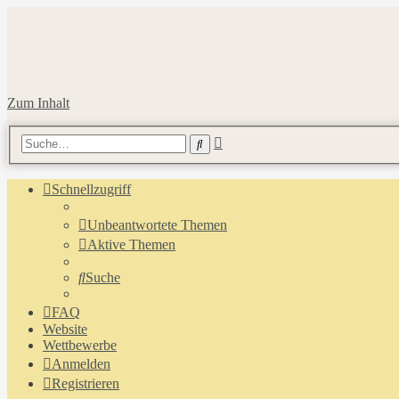
Zum Inhalt
Erweiterte
Suche
Suche
Schnellzugriff
Unbeantwortete Themen
Aktive Themen
Suche
FAQ
Website
Wettbewerbe
Anmelden
Registrieren