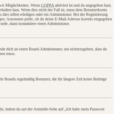
 zwei Möglichkeiten. Wenn
COPPA
aktiviert ist und du angegeben hast,
rhalten hast. Wenn dies nicht der Fall ist, muss dein Benutzerkonto
 dies selbst erledigen oder ein Administrator. Bei der Registrierung
ungen. Ansonsten prüfe, ob du deine E-Mail-Adresse korrekt eingegeben
urde, dann kontaktiere einen Administrator.
ende dich an einen Board-Administrator, um sicherzugehen, dass du
ösen muss.
le Boards regelmäßig Benutzer, die für längere Zeit keine Beiträge
t du, indem du auf der Anmelde-Seite auf „Ich habe mein Passwort