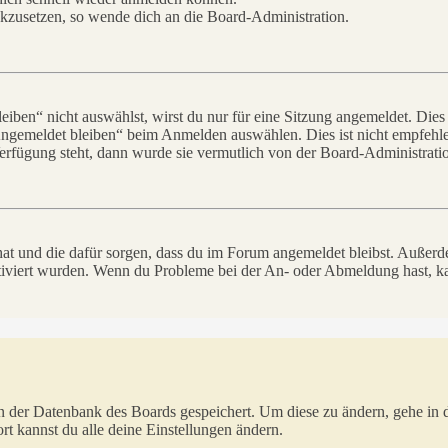
ückzusetzen, so wende dich an die Board-Administration.
en“ nicht auswählst, wirst du nur für eine Sitzung angemeldet. Dies
Angemeldet bleiben“ beim Anmelden auswählen. Dies ist nicht empfehle
Verfügung steht, dann wurde sie vermutlich von der Board-Administratio
 hat und die dafür sorgen, dass du im Forum angemeldet bleibst. Außer
tiviert wurden. Wenn du Probleme bei der An- oder Abmeldung hast, ka
 in der Datenbank des Boards gespeichert. Um diese zu ändern, gehe in
t kannst du alle deine Einstellungen ändern.