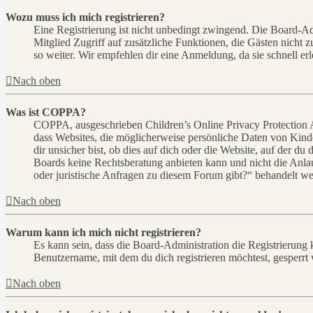
Wozu muss ich mich registrieren?
Eine Registrierung ist nicht unbedingt zwingend. Die Board-Admin
Mitglied Zugriff auf zusätzliche Funktionen, die Gästen nicht 
so weiter. Wir empfehlen dir eine Anmeldung, da sie schnell erled
Nach oben
Was ist COPPA?
COPPA, ausgeschrieben Children’s Online Privacy Protection Ac
dass Websites, die möglicherweise persönliche Daten von Kind
dir unsicher bist, ob dies auf dich oder die Website, auf der du 
Boards keine Rechtsberatung anbieten kann und nicht die Anlauf
oder juristische Anfragen zu diesem Forum gibt?“ behandelt w
Nach oben
Warum kann ich mich nicht registrieren?
Es kann sein, dass die Board-Administration die Registrierung
Benutzername, mit dem du dich registrieren möchtest, gesperrt
Nach oben