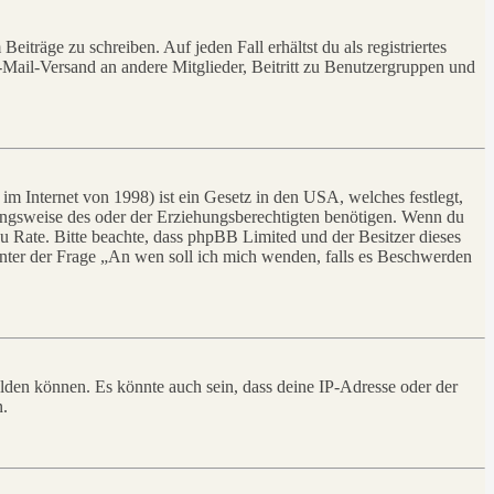
iträge zu schreiben. Auf jeden Fall erhältst du als registriertes
E-Mail-Versand an andere Mitglieder, Beitritt zu Benutzergruppen und
m Internet von 1998) ist ein Gesetz in den USA, welches festlegt,
ungsweise des oder der Erziehungsberechtigten benötigen. Wenn du
nd zu Rate. Bitte beachte, dass phpBB Limited und der Besitzer dieses
 unter der Frage „An wen soll ich mich wenden, falls es Beschwerden
elden können. Es könnte auch sein, dass deine IP-Adresse oder der
n.