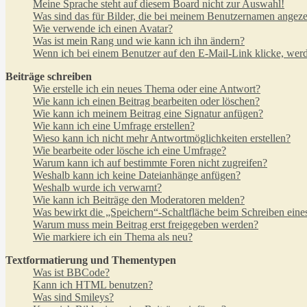
Meine Sprache steht auf diesem Board nicht zur Auswahl!
Was sind das für Bilder, die bei meinem Benutzernamen angez
Wie verwende ich einen Avatar?
Was ist mein Rang und wie kann ich ihn ändern?
Wenn ich bei einem Benutzer auf den E-Mail-Link klicke, werd
Beiträge schreiben
Wie erstelle ich ein neues Thema oder eine Antwort?
Wie kann ich einen Beitrag bearbeiten oder löschen?
Wie kann ich meinem Beitrag eine Signatur anfügen?
Wie kann ich eine Umfrage erstellen?
Wieso kann ich nicht mehr Antwortmöglichkeiten erstellen?
Wie bearbeite oder lösche ich eine Umfrage?
Warum kann ich auf bestimmte Foren nicht zugreifen?
Weshalb kann ich keine Dateianhänge anfügen?
Weshalb wurde ich verwarnt?
Wie kann ich Beiträge den Moderatoren melden?
Was bewirkt die „Speichern“-Schaltfläche beim Schreiben eine
Warum muss mein Beitrag erst freigegeben werden?
Wie markiere ich ein Thema als neu?
Textformatierung und Thementypen
Was ist BBCode?
Kann ich HTML benutzen?
Was sind Smileys?