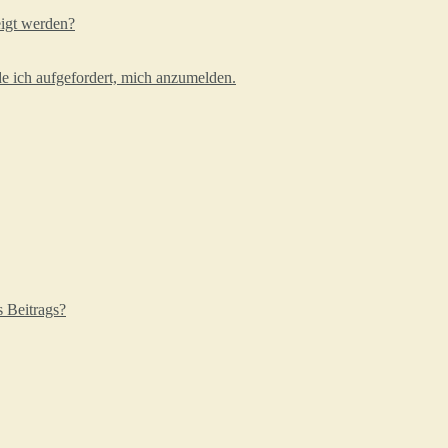
eigt werden?
e ich aufgefordert, mich anzumelden.
s Beitrags?