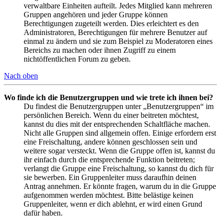
verwaltbare Einheiten aufteilt. Jedes Mitglied kann mehreren
Gruppen angehören und jeder Gruppe können
Berechtigungen zugeteilt werden. Dies erleichtert es den
Administratoren, Berechtigungen für mehrere Benutzer auf
einmal zu ändern und sie zum Beispiel zu Moderatoren eines
Bereichs zu machen oder ihnen Zugriff zu einem
nichtöffentlichen Forum zu geben.
Nach oben
Wo finde ich die Benutzergruppen und wie trete ich ihnen bei?
Du findest die Benutzergruppen unter „Benutzergruppen“ im
persönlichen Bereich. Wenn du einer beitreten möchtest,
kannst du dies mit der entsprechenden Schaltfläche machen.
Nicht alle Gruppen sind allgemein offen. Einige erfordern erst
eine Freischaltung, andere können geschlossen sein und
weitere sogar versteckt. Wenn die Gruppe offen ist, kannst du
ihr einfach durch die entsprechende Funktion beitreten;
verlangt die Gruppe eine Freischaltung, so kannst du dich für
sie bewerben. Ein Gruppenleiter muss daraufhin deinen
Antrag annehmen. Er könnte fragen, warum du in die Gruppe
aufgenommen werden möchtest. Bitte belästige keinen
Gruppenleiter, wenn er dich ablehnt, er wird einen Grund
dafür haben.