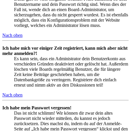
Benutzername und dein Passwort richtig sind. Wenn dies der
Fall ist, wende dich an einen Board-Administrator, um
sicherzugehen, dass du nicht gesperrt wurdest. Es ist ebenfalls
möglich, dass ein Konfigurationsproblem mit der Website
vorliegt, welches ein Administrator lösen muss.
Nach oben
Ich habe mich vor einiger Zeit registriert, kann mich aber nicht
mehr anmelden?!
Es kann sein, dass ein Administrator dein Benutzerkonto aus
verschieden Gründen deaktiviert oder gelöscht hat. Außerdem
löschen viele Boards regelmäßig Benutzer, die für längere
Zeit keine Beiträge geschrieben haben, um die
Datenbankgröße zu verringern. Registriere dich einfach
erneut und nimm aktiv an den Diskussionen teil!
Nach oben
Ich habe mein Passwort vergessen!
Das ist nicht schlimm! Wir können dir zwar dein altes
Passwort nicht wieder mitteilen, du kannst es jedoch
zurücksetzen. Dies machst du, indem du auf der Anmelde-
Seite auf „Ich habe mein Passwort vergessen“ klickst und den