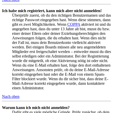
Ich habe mich registriert, kann mich aber nicht anmelden!
Überprüfe zuerst, ob du den richtigen Benutzernamen und das
richtige Passwort eingegeben hast. Wenn diese stimmen, dann
gibt es zwei Möglichkeiten. Wenn
COPPA
aktiviert ist und du
angegeben hast, dass du unter 13 Jahre alt bist, musst du bzw.
einer deiner Eltern oder deiner Erziehungsberechtigten den
Anweisungen folgen, die du erhalten hast. Wenn dies nicht
der Fall ist, muss dein Benutzerkonto vielleicht aktiviert
werden. Bei einigen Boards müssen alle neu angemeldeten
Mitglieder erst freigeschaltet werden – entweder musst du dies
selbst erledigen oder ein Administrator. Bei der Registrierung
wurde dir mitgeteilt, ob eine Aktivierung nötig ist oder nicht.
Wenn du eine E-Mail erhalten hast, folge den dort enthaltenen
Anweisungen. Ansonsten prüfe, ob du deine E-Mail-Adresse
korrekt eingegeben hast oder die E-Mail von einem Spam-
Filter blockiert wurde. Wenn du dir sicher bist, dass deine E-
Mail-Adresse korrekt eingegeben wurde, dann kontaktiere
einen Administrator.
Nach oben
Warum kann ich mich nicht anmelden?
Dafür gibt es viele mögliche Gründe. Prüfe zunächst, ob dein