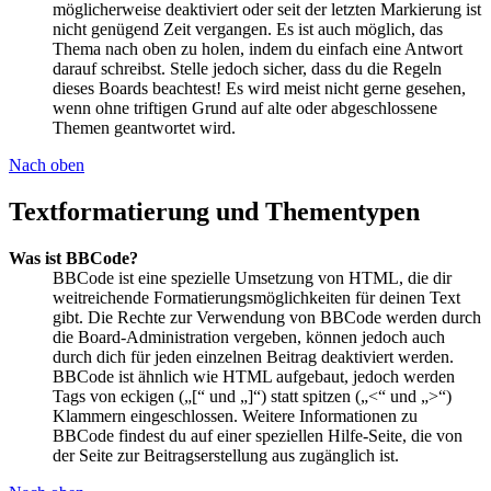
möglicherweise deaktiviert oder seit der letzten Markierung ist
nicht genügend Zeit vergangen. Es ist auch möglich, das
Thema nach oben zu holen, indem du einfach eine Antwort
darauf schreibst. Stelle jedoch sicher, dass du die Regeln
dieses Boards beachtest! Es wird meist nicht gerne gesehen,
wenn ohne triftigen Grund auf alte oder abgeschlossene
Themen geantwortet wird.
Nach oben
Textformatierung und Thementypen
Was ist BBCode?
BBCode ist eine spezielle Umsetzung von HTML, die dir
weitreichende Formatierungsmöglichkeiten für deinen Text
gibt. Die Rechte zur Verwendung von BBCode werden durch
die Board-Administration vergeben, können jedoch auch
durch dich für jeden einzelnen Beitrag deaktiviert werden.
BBCode ist ähnlich wie HTML aufgebaut, jedoch werden
Tags von eckigen („[“ und „]“) statt spitzen („<“ und „>“)
Klammern eingeschlossen. Weitere Informationen zu
BBCode findest du auf einer speziellen Hilfe-Seite, die von
der Seite zur Beitragserstellung aus zugänglich ist.