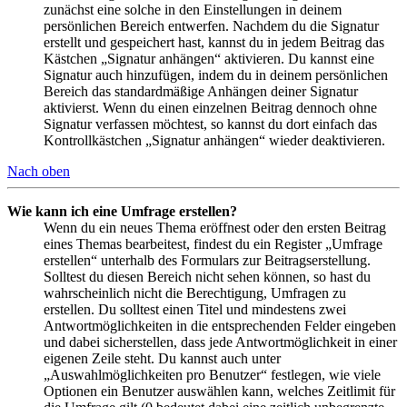
zunächst eine solche in den Einstellungen in deinem
persönlichen Bereich entwerfen. Nachdem du die Signatur
erstellt und gespeichert hast, kannst du in jedem Beitrag das
Kästchen „Signatur anhängen“ aktivieren. Du kannst eine
Signatur auch hinzufügen, indem du in deinem persönlichen
Bereich das standardmäßige Anhängen deiner Signatur
aktivierst. Wenn du einen einzelnen Beitrag dennoch ohne
Signatur verfassen möchtest, so kannst du dort einfach das
Kontrollkästchen „Signatur anhängen“ wieder deaktivieren.
Nach oben
Wie kann ich eine Umfrage erstellen?
Wenn du ein neues Thema eröffnest oder den ersten Beitrag
eines Themas bearbeitest, findest du ein Register „Umfrage
erstellen“ unterhalb des Formulars zur Beitragserstellung.
Solltest du diesen Bereich nicht sehen können, so hast du
wahrscheinlich nicht die Berechtigung, Umfragen zu
erstellen. Du solltest einen Titel und mindestens zwei
Antwortmöglichkeiten in die entsprechenden Felder eingeben
und dabei sicherstellen, dass jede Antwortmöglichkeit in einer
eigenen Zeile steht. Du kannst auch unter
„Auswahlmöglichkeiten pro Benutzer“ festlegen, wie viele
Optionen ein Benutzer auswählen kann, welches Zeitlimit für