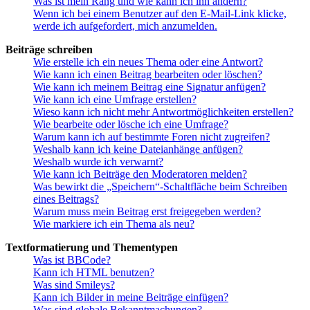
Was ist mein Rang und wie kann ich ihn ändern?
Wenn ich bei einem Benutzer auf den E-Mail-Link klicke,
werde ich aufgefordert, mich anzumelden.
Beiträge schreiben
Wie erstelle ich ein neues Thema oder eine Antwort?
Wie kann ich einen Beitrag bearbeiten oder löschen?
Wie kann ich meinem Beitrag eine Signatur anfügen?
Wie kann ich eine Umfrage erstellen?
Wieso kann ich nicht mehr Antwortmöglichkeiten erstellen?
Wie bearbeite oder lösche ich eine Umfrage?
Warum kann ich auf bestimmte Foren nicht zugreifen?
Weshalb kann ich keine Dateianhänge anfügen?
Weshalb wurde ich verwarnt?
Wie kann ich Beiträge den Moderatoren melden?
Was bewirkt die „Speichern“-Schaltfläche beim Schreiben
eines Beitrags?
Warum muss mein Beitrag erst freigegeben werden?
Wie markiere ich ein Thema als neu?
Textformatierung und Thementypen
Was ist BBCode?
Kann ich HTML benutzen?
Was sind Smileys?
Kann ich Bilder in meine Beiträge einfügen?
Was sind globale Bekanntmachungen?