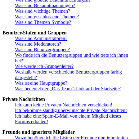
Was sind Bekanntmachungen?
Was sind wichtige Themen?
Was sind geschlossene Themen?
Was sind Themen-Symbole?
Benutzer-Stufen und Gruppen
Was sind Administratoren?
Was sind Moderatoren?
Was sind Benutzergruppen?
Wo finde ich die Benutzergruppen und wie trete ich ihnen
bei?
Wie werde ich Gruppenleiter?
Weshalb werden verschiedene Benutzergruppen farbig
dargestellt?
Was ist eine Hauptgruppe?
Was bedeutet der „Das Team“-Link auf der Startseite?
Private Nachrichten
Ich kann keine Privaten Nachrichten verschicken!
Ich bekomme ständig unerwünschte Private Nachrichten!
Ich habe eine Spam-E-Mail von einem Mitglied dieses
Forums erhalten!
Freunde und ignorierte Mitglieder
Wozu benötige ich die Listen der Freunde und ignorierten