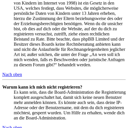
von Kindern im Internet von 1998) ist ein Gesetz in den
USA, welches festlegt, dass Websites, die möglicherweise
persönliche Daten von Kindern unter 13 Jahren erheben,
hierzu die Zustimmung der Eltern beziehungsweise des oder
der Erziehungsberechtigten benötigen. Wenn du dir unsicher
bist, ob dies auf dich oder die Website, auf der du dich zu
registrieren versuchst, zutrifft, ziehe einen rechtlichen
Beistand zu Rate. Bitte beachte, dass phpBB Limited und der
Besitzer dieses Boards keine Rechtsberatung anbieten kann
und nicht die Anlaufstelle für Rechtsangelegenheiten jeglicher
Art ist; außer solchen, die unter der Frage „An wen soll ich
mich wenden, falls es Beschwerden oder juristische Anfragen
zu diesem Forum gibt?“ behandelt werden.
Nach oben
Warum kann ich mich nicht registrieren?
Es kann sein, dass die Board-Administration die Registrierung
komplett ausgeschaltet hat, damit sich keine neuen Benutzer
mehr anmelden können. Es könnte auch sein, dass deine IP-
Adresse oder der Benutzername, mit dem du dich registrieren
möchtest, gesperrt wurden. Um Hilfe zu erhalten, wende dich
an die Board-Administration.
Nach oben