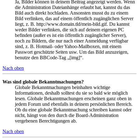
Ja, Bilder können in deinem Beitrag angezeigt werden. Wenn
die Administration Dateianhänge erlaubt hat, kannst du das
Bild auch direkt hochladen. Ansonsten musst du zu einem
Bild verlinken, das auf einem öffentlich zugänglichen Server
liegt, z. B. http://www.domain.tld/mein-bild.gif. Du kannst
weder Bilder verlinken, die sich auf deinem eigenen PC
befinden (außer es ist ein öffentlich zugänglicher Server),
noch zu Bildern, die nur nach einer Anmeldung verfügbar
sind, z. B. Hotmail- oder Yahoo-Mailboxen, mit einem
Passwort geschützte Seiten usw. Um das Bild anzuzeigen,
benutze den BBCode-Tag „[img]“.
Nach oben
Was sind globale Bekanntmachungen?
Globale Bekanntmachungen beinhalten wichtige
Informationen, deshalb solltest du sie so bald wie möglich
lesen. Globale Bekanntmachungen erscheinen ganz oben in
jedem Forum und ebenfalls in deinem persönlichen Bereich.
Ob du eine globale Bekanntmachung schreiben kannst oder
nicht, hängt von den durch die Board-Administration
vergebenen Berechtigungen ab.
Nach oben