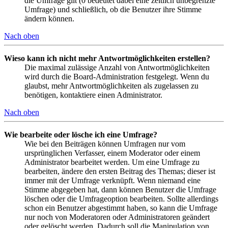
die Umfrage gilt (0 bedeutet dabei eine zeitlich unbegrenzte
Umfrage) und schließlich, ob die Benutzer ihre Stimme
ändern können.
Nach oben
Wieso kann ich nicht mehr Antwortmöglichkeiten erstellen?
Die maximal zulässige Anzahl von Antwortmöglichkeiten
wird durch die Board-Administration festgelegt. Wenn du
glaubst, mehr Antwortmöglichkeiten als zugelassen zu
benötigen, kontaktiere einen Administrator.
Nach oben
Wie bearbeite oder lösche ich eine Umfrage?
Wie bei den Beiträgen können Umfragen nur vom
ursprünglichen Verfasser, einem Moderator oder einem
Administrator bearbeitet werden. Um eine Umfrage zu
bearbeiten, ändere den ersten Beitrag des Themas; dieser ist
immer mit der Umfrage verknüpft. Wenn niemand eine
Stimme abgegeben hat, dann können Benutzer die Umfrage
löschen oder die Umfrageoption bearbeiten. Sollte allerdings
schon ein Benutzer abgestimmt haben, so kann die Umfrage
nur noch von Moderatoren oder Administratoren geändert
oder gelöscht werden. Dadurch soll die Manipulation von