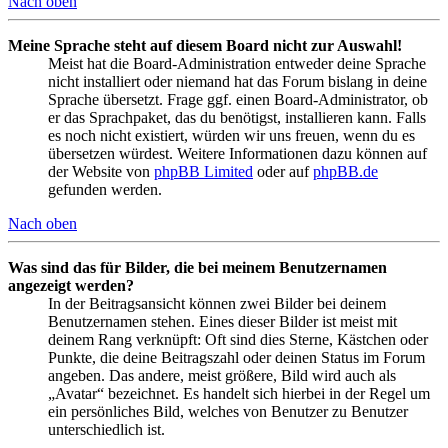
Nach oben
Meine Sprache steht auf diesem Board nicht zur Auswahl!
Meist hat die Board-Administration entweder deine Sprache
nicht installiert oder niemand hat das Forum bislang in deine
Sprache übersetzt. Frage ggf. einen Board-Administrator, ob
er das Sprachpaket, das du benötigst, installieren kann. Falls
es noch nicht existiert, würden wir uns freuen, wenn du es
übersetzen würdest. Weitere Informationen dazu können auf
der Website von
phpBB Limited
oder auf
phpBB.de
gefunden werden.
Nach oben
Was sind das für Bilder, die bei meinem Benutzernamen
angezeigt werden?
In der Beitragsansicht können zwei Bilder bei deinem
Benutzernamen stehen. Eines dieser Bilder ist meist mit
deinem Rang verknüpft: Oft sind dies Sterne, Kästchen oder
Punkte, die deine Beitragszahl oder deinen Status im Forum
angeben. Das andere, meist größere, Bild wird auch als
„Avatar“ bezeichnet. Es handelt sich hierbei in der Regel um
ein persönliches Bild, welches von Benutzer zu Benutzer
unterschiedlich ist.