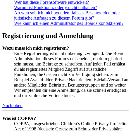
Wer hat diese Forensoftware entwickelt?
Warum ist Funktion x oder y nicht enthalten?
An wen soll ich mich wenden, falls es Beschwerden oder
juristische Anfragen zu diesem Forum gibt?
Wie kann ich einen Administrator des Boards kontaktieren?
Registrierung und Anmeldung
Wozu muss ich mich registrieren?
Eine Registrierung ist nicht unbedingt zwingend. Die Board-
Administration dieses Forums entscheidet, ob du registriert
sein musst, um Beiträge zu schreiben. Auf jeden Fall erhältst
du als registriertes Mitglied Zugriff auf zusätzliche
Funktionen, die Gästen nicht zur Verfügung stehen: zum
Beispiel Avatarbilder, Private Nachrichten, E-Mail-Versand an
andere Mitglieder, Beitritt zu Benutzergruppen und so weiter.
Wir empfehlen dir eine Anmeldung, da sie schnell erledigt ist
und dir zahlreiche Vorteile bietet.
Nach oben
Was ist COPPA?
COPPA, ausgeschrieben Children’s Online Privacy Protection
Act of 1998 (deutsch: Gesetz zum Schutz der Privatsphäre