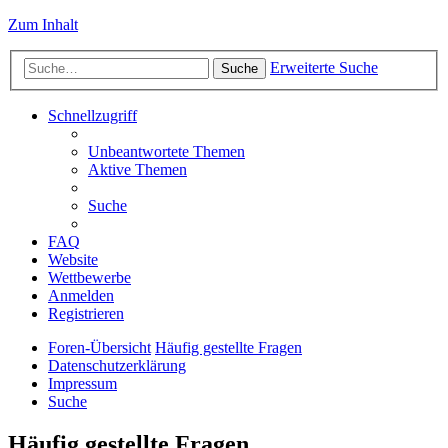
Zum Inhalt
Erweiterte Suche
Suche
Schnellzugriff
Unbeantwortete Themen
Aktive Themen
Suche
FAQ
Website
Wettbewerbe
Anmelden
Registrieren
Foren-Übersicht
Häufig gestellte Fragen
Datenschutzerklärung
Impressum
Suche
Häufig gestellte Fragen