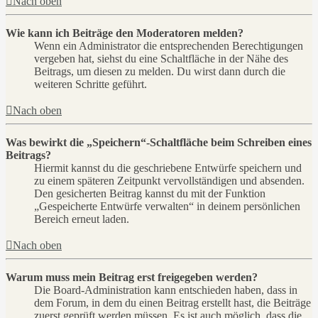
Nach oben
Wie kann ich Beiträge den Moderatoren melden?
Wenn ein Administrator die entsprechenden Berechtigungen
vergeben hat, siehst du eine Schaltfläche in der Nähe des
Beitrags, um diesen zu melden. Du wirst dann durch die
weiteren Schritte geführt.
Nach oben
Was bewirkt die „Speichern“-Schaltfläche beim Schreiben eines
Beitrags?
Hiermit kannst du die geschriebene Entwürfe speichern und
zu einem späteren Zeitpunkt vervollständigen und absenden.
Den gesicherten Beitrag kannst du mit der Funktion
„Gespeicherte Entwürfe verwalten“ in deinem persönlichen
Bereich erneut laden.
Nach oben
Warum muss mein Beitrag erst freigegeben werden?
Die Board-Administration kann entschieden haben, dass in
dem Forum, in dem du einen Beitrag erstellt hast, die Beiträge
zuerst geprüft werden müssen. Es ist auch möglich, dass die