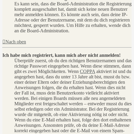
Es kann sein, dass die Board-Administration die Registrierung
komplett ausgeschaltet hat, damit sich keine neuen Benutzer
mehr anmelden können. Es könnte auch sein, dass deine IP-
Adresse oder der Benutzername, mit dem du dich registrieren
möchtest, gesperrt wurden. Um Hilfe zu erhalten, wende dich
an die Board-Administration.
Nach oben
Ich habe mich registriert, kann mich aber nicht anmelden!
Überprüfe zuerst, ob du den richtigen Benutzernamen und das
richtige Passwort eingegeben hast. Wenn diese stimmen, dann
gibt es zwei Möglichkeiten. Wenn
COPPA
aktiviert ist und du
angegeben hast, dass du unter 13 Jahre alt bist, musst du bzw.
einer deiner Eltern oder deiner Erziehungsberechtigten den
Anweisungen folgen, die du erhalten hast. Wenn dies nicht
der Fall ist, muss dein Benutzerkonto vielleicht aktiviert
werden. Bei einigen Boards müssen alle neu angemeldeten
Mitglieder erst freigeschaltet werden – entweder musst du dies
selbst erledigen oder ein Administrator. Bei der Registrierung
wurde dir mitgeteilt, ob eine Aktivierung nötig ist oder nicht.
Wenn du eine E-Mail erhalten hast, folge den dort enthaltenen
Anweisungen. Ansonsten prüfe, ob du deine E-Mail-Adresse
korrekt eingegeben hast oder die E-Mail von einem Spam-