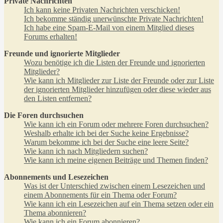
Private Nachrichten
Ich kann keine Privaten Nachrichten verschicken!
Ich bekomme ständig unerwünschte Private Nachrichten!
Ich habe eine Spam-E-Mail von einem Mitglied dieses
Forums erhalten!
Freunde und ignorierte Mitglieder
Wozu benötige ich die Listen der Freunde und ignorierten
Mitglieder?
Wie kann ich Mitglieder zur Liste der Freunde oder zur Liste
der ignorierten Mitglieder hinzufügen oder diese wieder aus
den Listen entfernen?
Die Foren durchsuchen
Wie kann ich ein Forum oder mehrere Foren durchsuchen?
Weshalb erhalte ich bei der Suche keine Ergebnisse?
Warum bekomme ich bei der Suche eine leere Seite?
Wie kann ich nach Mitgliedern suchen?
Wie kann ich meine eigenen Beiträge und Themen finden?
Abonnements und Lesezeichen
Was ist der Unterschied zwischen einem Lesezeichen und
einem Abonnements für ein Thema oder Forum?
Wie kann ich ein Lesezeichen auf ein Thema setzen oder ein
Thema abonnieren?
Wie kann ich ein Forum abonnieren?