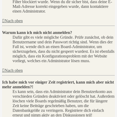
Filter blockiert wurde. Wenn du dir sicher bist, dass deine E-
Mail-Adresse korrekt eingegeben wurde, dann kontaktiere
einen Administrator.
Nach oben
Warum kann ich mich nicht anmelden?
Dafür gibt es viele mögliche Gründe. Prüfe zunächst, ob dein
Benutzername und dein Passwort richtig sind. Wenn dies der
Fall ist, wende dich an einen Board-Administrator, um
sicherzugehen, dass du nicht gesperrt wurdest. Es ist ebenfalls
möglich, dass ein Konfigurationsproblem mit der Website
vorliegt, welches ein Administrator lösen muss.
Nach oben
Ich habe mich vor einiger Zeit registriert, kann mich aber nicht
mehr anmelden?!
Es kann sein, dass ein Administrator dein Benutzerkonto aus
verschieden Gründen deaktiviert oder gelöscht hat. Außerdem
löschen viele Boards regelmäßig Benutzer, die für längere
Zeit keine Beiträge geschrieben haben, um die
Datenbankgröße zu verringern. Registriere dich einfach
erneut und nimm aktiv an den Diskussionen teil!