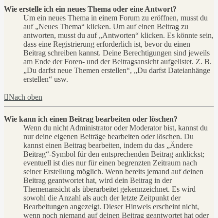
Wie erstelle ich ein neues Thema oder eine Antwort?
Um ein neues Thema in einem Forum zu eröffnen, musst du
auf „Neues Thema“ klicken. Um auf einen Beitrag zu
antworten, musst du auf „Antworten“ klicken. Es könnte sein,
dass eine Registrierung erforderlich ist, bevor du einen
Beitrag schreiben kannst. Deine Berechtigungen sind jeweils
am Ende der Foren- und der Beitragsansicht aufgelistet. Z. B.
„Du darfst neue Themen erstellen“, „Du darfst Dateianhänge
erstellen“ usw.
Nach oben
Wie kann ich einen Beitrag bearbeiten oder löschen?
Wenn du nicht Administrator oder Moderator bist, kannst du
nur deine eigenen Beiträge bearbeiten oder löschen. Du
kannst einen Beitrag bearbeiten, indem du das „Ändere
Beitrag“-Symbol für den entsprechenden Beitrag anklickst;
eventuell ist dies nur für einen begrenzten Zeitraum nach
seiner Erstellung möglich. Wenn bereits jemand auf deinen
Beitrag geantwortet hat, wird dein Beitrag in der
Themenansicht als überarbeitet gekennzeichnet. Es wird
sowohl die Anzahl als auch der letzte Zeitpunkt der
Bearbeitungen angezeigt. Dieser Hinweis erscheint nicht,
wenn noch niemand auf deinen Beitrag geantwortet hat oder