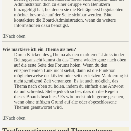
Administration dich zu einer Gruppe von Benutzern
hinzugefügt hat, bei denen sie die Beiträge erst begutachten
möchte, bevor sie auf der Seite sichtbar werden. Bitte
kontaktiere die Board-Administration, wenn du weitere
Informationen dazu benötigst.
Nach oben
Wie markiere ich ein Thema als neu?
Durch Klicken des „Thema als neu markieren“-Links in der
Beitragsansicht kannst du das Thema wieder ganz nach oben
auf die erste Seite des Forums holen. Wenn du den
entsprechenden Link nicht siehst, dann ist die Funktion
möglicherweise deaktiviert oder seit der letzten Markierung ist
nicht genügend Zeit vergangen. Es ist auch möglich, das
Thema nach oben zu holen, indem du einfach eine Antwort
darauf schreibst. Stelle jedoch sicher, dass du die Regeln
dieses Boards beachtest! Es wird meist nicht gerne gesehen,
wenn ohne triftigen Grund auf alte oder abgeschlossene
Themen geantwortet wird.
Nach oben
Textformatierung und Thementypen