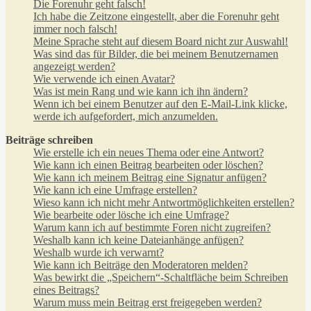
Die Forenuhr geht falsch!
Ich habe die Zeitzone eingestellt, aber die Forenuhr geht
immer noch falsch!
Meine Sprache steht auf diesem Board nicht zur Auswahl!
Was sind das für Bilder, die bei meinem Benutzernamen
angezeigt werden?
Wie verwende ich einen Avatar?
Was ist mein Rang und wie kann ich ihn ändern?
Wenn ich bei einem Benutzer auf den E-Mail-Link klicke,
werde ich aufgefordert, mich anzumelden.
Beiträge schreiben
Wie erstelle ich ein neues Thema oder eine Antwort?
Wie kann ich einen Beitrag bearbeiten oder löschen?
Wie kann ich meinem Beitrag eine Signatur anfügen?
Wie kann ich eine Umfrage erstellen?
Wieso kann ich nicht mehr Antwortmöglichkeiten erstellen?
Wie bearbeite oder lösche ich eine Umfrage?
Warum kann ich auf bestimmte Foren nicht zugreifen?
Weshalb kann ich keine Dateianhänge anfügen?
Weshalb wurde ich verwarnt?
Wie kann ich Beiträge den Moderatoren melden?
Was bewirkt die „Speichern“-Schaltfläche beim Schreiben
eines Beitrags?
Warum muss mein Beitrag erst freigegeben werden?