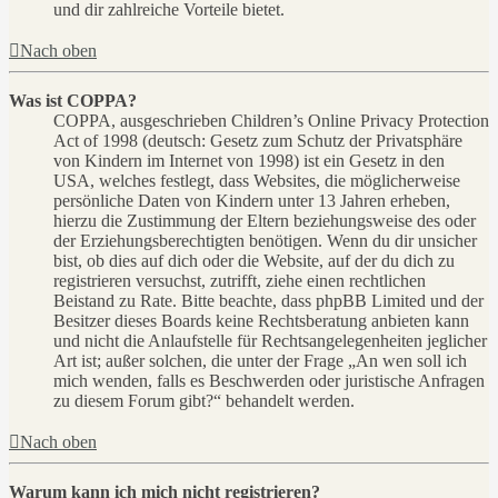
und dir zahlreiche Vorteile bietet.
Nach oben
Was ist COPPA?
COPPA, ausgeschrieben Children’s Online Privacy Protection
Act of 1998 (deutsch: Gesetz zum Schutz der Privatsphäre
von Kindern im Internet von 1998) ist ein Gesetz in den
USA, welches festlegt, dass Websites, die möglicherweise
persönliche Daten von Kindern unter 13 Jahren erheben,
hierzu die Zustimmung der Eltern beziehungsweise des oder
der Erziehungsberechtigten benötigen. Wenn du dir unsicher
bist, ob dies auf dich oder die Website, auf der du dich zu
registrieren versuchst, zutrifft, ziehe einen rechtlichen
Beistand zu Rate. Bitte beachte, dass phpBB Limited und der
Besitzer dieses Boards keine Rechtsberatung anbieten kann
und nicht die Anlaufstelle für Rechtsangelegenheiten jeglicher
Art ist; außer solchen, die unter der Frage „An wen soll ich
mich wenden, falls es Beschwerden oder juristische Anfragen
zu diesem Forum gibt?“ behandelt werden.
Nach oben
Warum kann ich mich nicht registrieren?