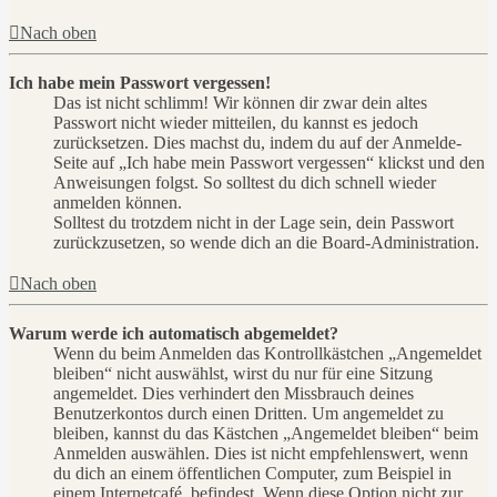
Nach oben
Ich habe mein Passwort vergessen!
Das ist nicht schlimm! Wir können dir zwar dein altes
Passwort nicht wieder mitteilen, du kannst es jedoch
zurücksetzen. Dies machst du, indem du auf der Anmelde-
Seite auf „Ich habe mein Passwort vergessen“ klickst und den
Anweisungen folgst. So solltest du dich schnell wieder
anmelden können.
Solltest du trotzdem nicht in der Lage sein, dein Passwort
zurückzusetzen, so wende dich an die Board-Administration.
Nach oben
Warum werde ich automatisch abgemeldet?
Wenn du beim Anmelden das Kontrollkästchen „Angemeldet
bleiben“ nicht auswählst, wirst du nur für eine Sitzung
angemeldet. Dies verhindert den Missbrauch deines
Benutzerkontos durch einen Dritten. Um angemeldet zu
bleiben, kannst du das Kästchen „Angemeldet bleiben“ beim
Anmelden auswählen. Dies ist nicht empfehlenswert, wenn
du dich an einem öffentlichen Computer, zum Beispiel in
einem Internetcafé, befindest. Wenn diese Option nicht zur