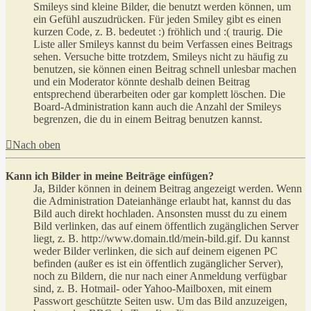
Smileys sind kleine Bilder, die benutzt werden können, um
ein Gefühl auszudrücken. Für jeden Smiley gibt es einen
kurzen Code, z. B. bedeutet :) fröhlich und :( traurig. Die
Liste aller Smileys kannst du beim Verfassen eines Beitrags
sehen. Versuche bitte trotzdem, Smileys nicht zu häufig zu
benutzen, sie können einen Beitrag schnell unlesbar machen
und ein Moderator könnte deshalb deinen Beitrag
entsprechend überarbeiten oder gar komplett löschen. Die
Board-Administration kann auch die Anzahl der Smileys
begrenzen, die du in einem Beitrag benutzen kannst.
Nach oben
Kann ich Bilder in meine Beiträge einfügen?
Ja, Bilder können in deinem Beitrag angezeigt werden. Wenn
die Administration Dateianhänge erlaubt hat, kannst du das
Bild auch direkt hochladen. Ansonsten musst du zu einem
Bild verlinken, das auf einem öffentlich zugänglichen Server
liegt, z. B. http://www.domain.tld/mein-bild.gif. Du kannst
weder Bilder verlinken, die sich auf deinem eigenen PC
befinden (außer es ist ein öffentlich zugänglicher Server),
noch zu Bildern, die nur nach einer Anmeldung verfügbar
sind, z. B. Hotmail- oder Yahoo-Mailboxen, mit einem
Passwort geschützte Seiten usw. Um das Bild anzuzeigen,