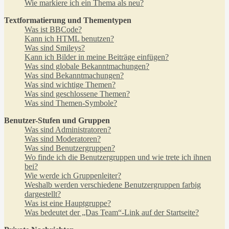
Wie markiere ich ein Thema als neu?
Textformatierung und Thementypen
Was ist BBCode?
Kann ich HTML benutzen?
Was sind Smileys?
Kann ich Bilder in meine Beiträge einfügen?
Was sind globale Bekanntmachungen?
Was sind Bekanntmachungen?
Was sind wichtige Themen?
Was sind geschlossene Themen?
Was sind Themen-Symbole?
Benutzer-Stufen und Gruppen
Was sind Administratoren?
Was sind Moderatoren?
Was sind Benutzergruppen?
Wo finde ich die Benutzergruppen und wie trete ich ihnen
bei?
Wie werde ich Gruppenleiter?
Weshalb werden verschiedene Benutzergruppen farbig
dargestellt?
Was ist eine Hauptgruppe?
Was bedeutet der „Das Team“-Link auf der Startseite?