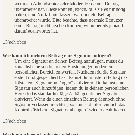
wenn ein Administrator oder Moderator deinen Beitrag
überarbeitet hat. Diese können jedoch, falls sie es für nötig
halten, eine Notiz hinterlassen, warum dein Beitrag
überarbeitet wurde. Bitte beachte, dass normale Benutzer
einen Beitrag nicht löschen können, wenn bereits jemand
darauf geantwortet hat.
Nach oben
Wie kann ich meinem Beitrag eine Signatur anfügen?
Um eine Signatur an deinen Beitrag anzufügen, musst du
zunächst eine solche in den Einstellungen in deinem
persönlichen Bereich entwerfen. Nachdem du die Signatur
erstellt und gespeichert hast, kannst du in jedem Beitrag das
Kästchen „Signatur anhängen“ aktivieren. Du kannst eine
Signatur auch hinzufügen, indem du in deinem persönlichen
Bereich das standardmäßige Anhängen deiner Signatur
aktivierst. Wenn du einen einzelnen Beitrag dennoch ohne
Signatur verfassen möchtest, so kannst du dort einfach das
Kontrollkästchen „Signatur anhängen“ wieder deaktivieren.
Nach oben
Wie kann ich eine Umfrage erstellen?