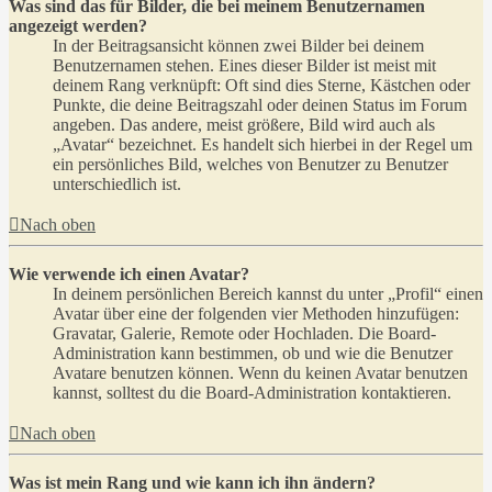
Was sind das für Bilder, die bei meinem Benutzernamen
angezeigt werden?
In der Beitragsansicht können zwei Bilder bei deinem
Benutzernamen stehen. Eines dieser Bilder ist meist mit
deinem Rang verknüpft: Oft sind dies Sterne, Kästchen oder
Punkte, die deine Beitragszahl oder deinen Status im Forum
angeben. Das andere, meist größere, Bild wird auch als
„Avatar“ bezeichnet. Es handelt sich hierbei in der Regel um
ein persönliches Bild, welches von Benutzer zu Benutzer
unterschiedlich ist.
Nach oben
Wie verwende ich einen Avatar?
In deinem persönlichen Bereich kannst du unter „Profil“ einen
Avatar über eine der folgenden vier Methoden hinzufügen:
Gravatar, Galerie, Remote oder Hochladen. Die Board-
Administration kann bestimmen, ob und wie die Benutzer
Avatare benutzen können. Wenn du keinen Avatar benutzen
kannst, solltest du die Board-Administration kontaktieren.
Nach oben
Was ist mein Rang und wie kann ich ihn ändern?