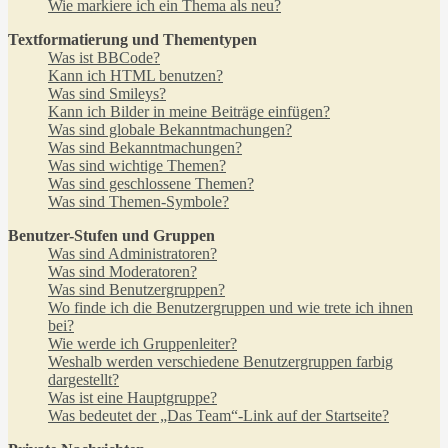
Wie markiere ich ein Thema als neu?
Textformatierung und Thementypen
Was ist BBCode?
Kann ich HTML benutzen?
Was sind Smileys?
Kann ich Bilder in meine Beiträge einfügen?
Was sind globale Bekanntmachungen?
Was sind Bekanntmachungen?
Was sind wichtige Themen?
Was sind geschlossene Themen?
Was sind Themen-Symbole?
Benutzer-Stufen und Gruppen
Was sind Administratoren?
Was sind Moderatoren?
Was sind Benutzergruppen?
Wo finde ich die Benutzergruppen und wie trete ich ihnen
bei?
Wie werde ich Gruppenleiter?
Weshalb werden verschiedene Benutzergruppen farbig
dargestellt?
Was ist eine Hauptgruppe?
Was bedeutet der „Das Team“-Link auf der Startseite?