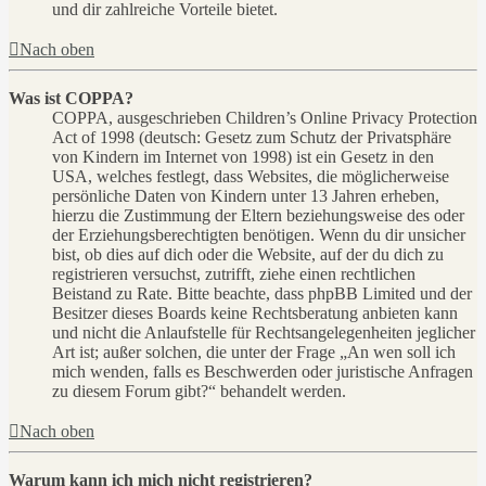
und dir zahlreiche Vorteile bietet.
Nach oben
Was ist COPPA?
COPPA, ausgeschrieben Children’s Online Privacy Protection
Act of 1998 (deutsch: Gesetz zum Schutz der Privatsphäre
von Kindern im Internet von 1998) ist ein Gesetz in den
USA, welches festlegt, dass Websites, die möglicherweise
persönliche Daten von Kindern unter 13 Jahren erheben,
hierzu die Zustimmung der Eltern beziehungsweise des oder
der Erziehungsberechtigten benötigen. Wenn du dir unsicher
bist, ob dies auf dich oder die Website, auf der du dich zu
registrieren versuchst, zutrifft, ziehe einen rechtlichen
Beistand zu Rate. Bitte beachte, dass phpBB Limited und der
Besitzer dieses Boards keine Rechtsberatung anbieten kann
und nicht die Anlaufstelle für Rechtsangelegenheiten jeglicher
Art ist; außer solchen, die unter der Frage „An wen soll ich
mich wenden, falls es Beschwerden oder juristische Anfragen
zu diesem Forum gibt?“ behandelt werden.
Nach oben
Warum kann ich mich nicht registrieren?