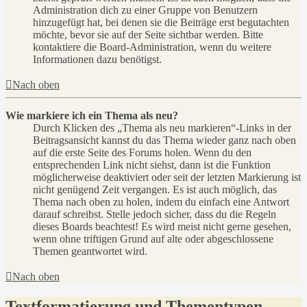
Administration dich zu einer Gruppe von Benutzern
hinzugefügt hat, bei denen sie die Beiträge erst begutachten
möchte, bevor sie auf der Seite sichtbar werden. Bitte
kontaktiere die Board-Administration, wenn du weitere
Informationen dazu benötigst.
Nach oben
Wie markiere ich ein Thema als neu?
Durch Klicken des „Thema als neu markieren“-Links in der
Beitragsansicht kannst du das Thema wieder ganz nach oben
auf die erste Seite des Forums holen. Wenn du den
entsprechenden Link nicht siehst, dann ist die Funktion
möglicherweise deaktiviert oder seit der letzten Markierung ist
nicht genügend Zeit vergangen. Es ist auch möglich, das
Thema nach oben zu holen, indem du einfach eine Antwort
darauf schreibst. Stelle jedoch sicher, dass du die Regeln
dieses Boards beachtest! Es wird meist nicht gerne gesehen,
wenn ohne triftigen Grund auf alte oder abgeschlossene
Themen geantwortet wird.
Nach oben
Textformatierung und Thementypen