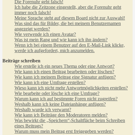
Die Forenuhr geht falsch!
Ich habe die Zeitzone eingestellt, aber die Forenuhr geht
immer noch falsch!
Meine Sprache steht auf diesem Board nicht zur Auswahl!
Was sind das für Bilder, die bei meinem Benutzernamen
angezeigt werden?
Wie verwende ich einen Avatar?
Was ist mein Rang und wie kann ich ihn ändern?
Wenn ich bei einem Benutzer auf den E-Mail-Link klicke,
werde ich aufgefordert, mich anzumelden.
Beiträge schreiben
Wie erstelle ich ein neues Thema oder eine Antwort?
Wie kann ich einen Beitrag bearbeiten oder löschen?
Wie kann ich meinem Beitrag eine Signatur anfügen?
Wie kann ich eine Umfrage erstellen?
Wieso kann ich nicht mehr Antwortmöglichkeiten erstellen?
Wie bearbeite oder lösche ich eine Umfrage?
Warum kann ich auf bestimmte Foren nicht zugreifen?
Weshalb kann ich keine Dateianhänge anfügen?
Weshalb wurde ich verwarnt?
Wie kann ich Beiträge den Moderatoren melden?
Was bewirkt die „Speichern“-Schaltfläche beim Schreiben
eines Beitrags?
Warum muss mein Beitrag erst freigegeben werden?