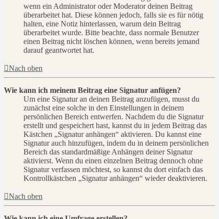
wenn ein Administrator oder Moderator deinen Beitrag
überarbeitet hat. Diese können jedoch, falls sie es für nötig
halten, eine Notiz hinterlassen, warum dein Beitrag
überarbeitet wurde. Bitte beachte, dass normale Benutzer
einen Beitrag nicht löschen können, wenn bereits jemand
darauf geantwortet hat.
Nach oben
Wie kann ich meinem Beitrag eine Signatur anfügen?
Um eine Signatur an deinen Beitrag anzufügen, musst du
zunächst eine solche in den Einstellungen in deinem
persönlichen Bereich entwerfen. Nachdem du die Signatur
erstellt und gespeichert hast, kannst du in jedem Beitrag das
Kästchen „Signatur anhängen“ aktivieren. Du kannst eine
Signatur auch hinzufügen, indem du in deinem persönlichen
Bereich das standardmäßige Anhängen deiner Signatur
aktivierst. Wenn du einen einzelnen Beitrag dennoch ohne
Signatur verfassen möchtest, so kannst du dort einfach das
Kontrollkästchen „Signatur anhängen“ wieder deaktivieren.
Nach oben
Wie kann ich eine Umfrage erstellen?