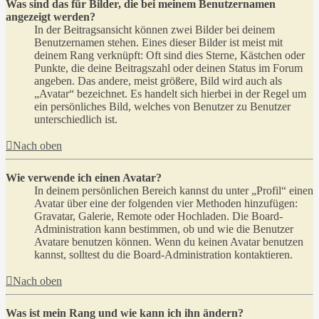
Was sind das für Bilder, die bei meinem Benutzernamen
angezeigt werden?
In der Beitragsansicht können zwei Bilder bei deinem
Benutzernamen stehen. Eines dieser Bilder ist meist mit
deinem Rang verknüpft: Oft sind dies Sterne, Kästchen oder
Punkte, die deine Beitragszahl oder deinen Status im Forum
angeben. Das andere, meist größere, Bild wird auch als
„Avatar“ bezeichnet. Es handelt sich hierbei in der Regel um
ein persönliches Bild, welches von Benutzer zu Benutzer
unterschiedlich ist.
Nach oben
Wie verwende ich einen Avatar?
In deinem persönlichen Bereich kannst du unter „Profil“ einen
Avatar über eine der folgenden vier Methoden hinzufügen:
Gravatar, Galerie, Remote oder Hochladen. Die Board-
Administration kann bestimmen, ob und wie die Benutzer
Avatare benutzen können. Wenn du keinen Avatar benutzen
kannst, solltest du die Board-Administration kontaktieren.
Nach oben
Was ist mein Rang und wie kann ich ihn ändern?