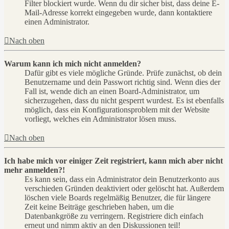
Filter blockiert wurde. Wenn du dir sicher bist, dass deine E-
Mail-Adresse korrekt eingegeben wurde, dann kontaktiere
einen Administrator.
Nach oben
Warum kann ich mich nicht anmelden?
Dafür gibt es viele mögliche Gründe. Prüfe zunächst, ob dein
Benutzername und dein Passwort richtig sind. Wenn dies der
Fall ist, wende dich an einen Board-Administrator, um
sicherzugehen, dass du nicht gesperrt wurdest. Es ist ebenfalls
möglich, dass ein Konfigurationsproblem mit der Website
vorliegt, welches ein Administrator lösen muss.
Nach oben
Ich habe mich vor einiger Zeit registriert, kann mich aber nicht
mehr anmelden?!
Es kann sein, dass ein Administrator dein Benutzerkonto aus
verschieden Gründen deaktiviert oder gelöscht hat. Außerdem
löschen viele Boards regelmäßig Benutzer, die für längere
Zeit keine Beiträge geschrieben haben, um die
Datenbankgröße zu verringern. Registriere dich einfach
erneut und nimm aktiv an den Diskussionen teil!