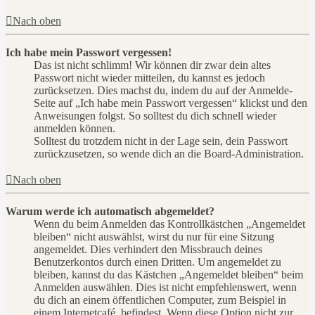
Nach oben
Ich habe mein Passwort vergessen!
Das ist nicht schlimm! Wir können dir zwar dein altes
Passwort nicht wieder mitteilen, du kannst es jedoch
zurücksetzen. Dies machst du, indem du auf der Anmelde-
Seite auf „Ich habe mein Passwort vergessen“ klickst und den
Anweisungen folgst. So solltest du dich schnell wieder
anmelden können.
Solltest du trotzdem nicht in der Lage sein, dein Passwort
zurückzusetzen, so wende dich an die Board-Administration.
Nach oben
Warum werde ich automatisch abgemeldet?
Wenn du beim Anmelden das Kontrollkästchen „Angemeldet
bleiben“ nicht auswählst, wirst du nur für eine Sitzung
angemeldet. Dies verhindert den Missbrauch deines
Benutzerkontos durch einen Dritten. Um angemeldet zu
bleiben, kannst du das Kästchen „Angemeldet bleiben“ beim
Anmelden auswählen. Dies ist nicht empfehlenswert, wenn
du dich an einem öffentlichen Computer, zum Beispiel in
einem Internetcafé, befindest. Wenn diese Option nicht zur