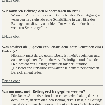
Nach oben
Wie kann ich Beiträge den Moderatoren melden?
Wenn ein Administrator die entsprechenden Berechtigungen
vergeben hat, siehst du eine Schaltfläche in der Nähe des
Beitrags, um diesen zu melden. Du wirst dann durch die
weiteren Schritte geführt.
Nach oben
Was bewirkt die „Speichern“-Schaltfläche beim Schreiben eines
Beitrags?
Hiermit kannst du die geschriebene Entwürfe speichern und
zu einem späteren Zeitpunkt vervollständigen und absenden.
Den gesicherten Beitrag kannst du mit der Funktion
„Gespeicherte Entwürfe verwalten“ in deinem persönlichen
Bereich erneut laden.
Nach oben
Warum muss mein Beitrag erst freigegeben werden?
Die Board-Administration kann entschieden haben, dass in
dem Forum, in dem du einen Beitrag erstellt hast, die Beiträge
zuerst geprüft werden müssen. Es ist auch möglich, dass die