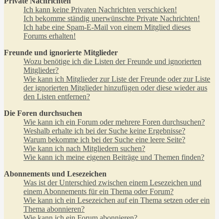
Private Nachrichten
Ich kann keine Privaten Nachrichten verschicken!
Ich bekomme ständig unerwünschte Private Nachrichten!
Ich habe eine Spam-E-Mail von einem Mitglied dieses
Forums erhalten!
Freunde und ignorierte Mitglieder
Wozu benötige ich die Listen der Freunde und ignorierten
Mitglieder?
Wie kann ich Mitglieder zur Liste der Freunde oder zur Liste
der ignorierten Mitglieder hinzufügen oder diese wieder aus
den Listen entfernen?
Die Foren durchsuchen
Wie kann ich ein Forum oder mehrere Foren durchsuchen?
Weshalb erhalte ich bei der Suche keine Ergebnisse?
Warum bekomme ich bei der Suche eine leere Seite?
Wie kann ich nach Mitgliedern suchen?
Wie kann ich meine eigenen Beiträge und Themen finden?
Abonnements und Lesezeichen
Was ist der Unterschied zwischen einem Lesezeichen und
einem Abonnements für ein Thema oder Forum?
Wie kann ich ein Lesezeichen auf ein Thema setzen oder ein
Thema abonnieren?
Wie kann ich ein Forum abonnieren?