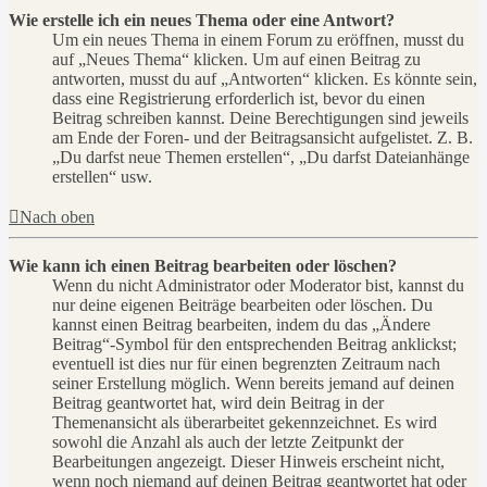
Wie erstelle ich ein neues Thema oder eine Antwort?
Um ein neues Thema in einem Forum zu eröffnen, musst du
auf „Neues Thema“ klicken. Um auf einen Beitrag zu
antworten, musst du auf „Antworten“ klicken. Es könnte sein,
dass eine Registrierung erforderlich ist, bevor du einen
Beitrag schreiben kannst. Deine Berechtigungen sind jeweils
am Ende der Foren- und der Beitragsansicht aufgelistet. Z. B.
„Du darfst neue Themen erstellen“, „Du darfst Dateianhänge
erstellen“ usw.
Nach oben
Wie kann ich einen Beitrag bearbeiten oder löschen?
Wenn du nicht Administrator oder Moderator bist, kannst du
nur deine eigenen Beiträge bearbeiten oder löschen. Du
kannst einen Beitrag bearbeiten, indem du das „Ändere
Beitrag“-Symbol für den entsprechenden Beitrag anklickst;
eventuell ist dies nur für einen begrenzten Zeitraum nach
seiner Erstellung möglich. Wenn bereits jemand auf deinen
Beitrag geantwortet hat, wird dein Beitrag in der
Themenansicht als überarbeitet gekennzeichnet. Es wird
sowohl die Anzahl als auch der letzte Zeitpunkt der
Bearbeitungen angezeigt. Dieser Hinweis erscheint nicht,
wenn noch niemand auf deinen Beitrag geantwortet hat oder