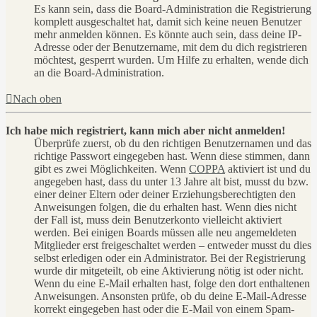
Es kann sein, dass die Board-Administration die Registrierung
komplett ausgeschaltet hat, damit sich keine neuen Benutzer
mehr anmelden können. Es könnte auch sein, dass deine IP-
Adresse oder der Benutzername, mit dem du dich registrieren
möchtest, gesperrt wurden. Um Hilfe zu erhalten, wende dich
an die Board-Administration.
Nach oben
Ich habe mich registriert, kann mich aber nicht anmelden!
Überprüfe zuerst, ob du den richtigen Benutzernamen und das
richtige Passwort eingegeben hast. Wenn diese stimmen, dann
gibt es zwei Möglichkeiten. Wenn
COPPA
aktiviert ist und du
angegeben hast, dass du unter 13 Jahre alt bist, musst du bzw.
einer deiner Eltern oder deiner Erziehungsberechtigten den
Anweisungen folgen, die du erhalten hast. Wenn dies nicht
der Fall ist, muss dein Benutzerkonto vielleicht aktiviert
werden. Bei einigen Boards müssen alle neu angemeldeten
Mitglieder erst freigeschaltet werden – entweder musst du dies
selbst erledigen oder ein Administrator. Bei der Registrierung
wurde dir mitgeteilt, ob eine Aktivierung nötig ist oder nicht.
Wenn du eine E-Mail erhalten hast, folge den dort enthaltenen
Anweisungen. Ansonsten prüfe, ob du deine E-Mail-Adresse
korrekt eingegeben hast oder die E-Mail von einem Spam-