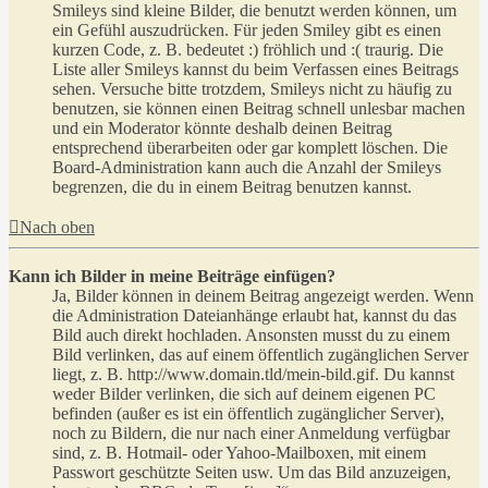
Smileys sind kleine Bilder, die benutzt werden können, um
ein Gefühl auszudrücken. Für jeden Smiley gibt es einen
kurzen Code, z. B. bedeutet :) fröhlich und :( traurig. Die
Liste aller Smileys kannst du beim Verfassen eines Beitrags
sehen. Versuche bitte trotzdem, Smileys nicht zu häufig zu
benutzen, sie können einen Beitrag schnell unlesbar machen
und ein Moderator könnte deshalb deinen Beitrag
entsprechend überarbeiten oder gar komplett löschen. Die
Board-Administration kann auch die Anzahl der Smileys
begrenzen, die du in einem Beitrag benutzen kannst.
Nach oben
Kann ich Bilder in meine Beiträge einfügen?
Ja, Bilder können in deinem Beitrag angezeigt werden. Wenn
die Administration Dateianhänge erlaubt hat, kannst du das
Bild auch direkt hochladen. Ansonsten musst du zu einem
Bild verlinken, das auf einem öffentlich zugänglichen Server
liegt, z. B. http://www.domain.tld/mein-bild.gif. Du kannst
weder Bilder verlinken, die sich auf deinem eigenen PC
befinden (außer es ist ein öffentlich zugänglicher Server),
noch zu Bildern, die nur nach einer Anmeldung verfügbar
sind, z. B. Hotmail- oder Yahoo-Mailboxen, mit einem
Passwort geschützte Seiten usw. Um das Bild anzuzeigen,