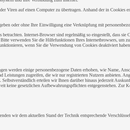
r Viren auf einen Computer zu übertragen. Anhand der in Cookies ent
egeben oder ohne Ihre Einwilligung eine Verknüpfung mit personenbezo
 betrachten. Internet-Browser sind regelmäßig so eingestellt, dass s
. Bitte verwenden Sie die Hilfefunktionen Ihres Internetbrowsers, um zu
funktionieren, wenn Sie die Verwendung von Cookies deaktiviert haben
istungen werden einige personenbezogene Daten erhoben, wie Name, A
und Leistungen zugreifen, die wir nur registrierten Nutzern anbieten. 
 Selbstverständlich erteilen wir Ihnen darüber hinaus jederzeit Ausku
oweit keine gesetzlichen Aufbewahrungspflichten entgegenstehen. Zur
wenden wir dem aktuellen Stand der Technik entsprechende Verschlüss