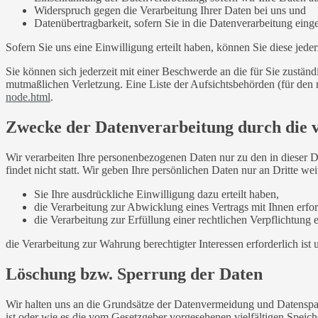
Widerspruch gegen die Verarbeitung Ihrer Daten bei uns und
Datenübertragbarkeit, sofern Sie in die Datenverarbeitung eing
Sofern Sie uns eine Einwilligung erteilt haben, können Sie diese jede
Sie können sich jederzeit mit einer Beschwerde an die für Sie zustän
mutmaßlichen Verletzung. Eine Liste der Aufsichtsbehörden (für den n
node.html
.
Zwecke der Datenverarbeitung durch die ve
Wir verarbeiten Ihre personenbezogenen Daten nur zu den in dieser 
findet nicht statt. Wir geben Ihre persönlichen Daten nur an Dritte wei
Sie Ihre ausdrückliche Einwilligung dazu erteilt haben,
die Verarbeitung zur Abwicklung eines Vertrags mit Ihnen erford
die Verarbeitung zur Erfüllung einer rechtlichen Verpflichtung er
die Verarbeitung zur Wahrung berechtigter Interessen erforderlich is
Löschung bzw. Sperrung der Daten
Wir halten uns an die Grundsätze der Datenvermeidung und Datenspar
ist oder wie es die vom Gesetzgeber vorgesehenen vielfältigen Speic