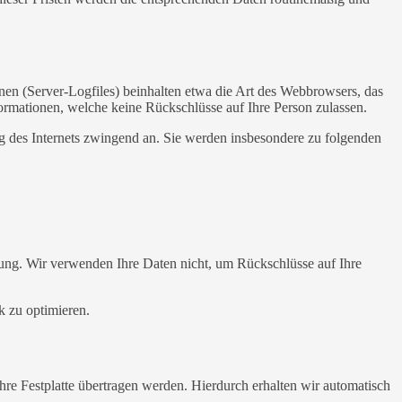
nen (Server-Logfiles) beinhalten etwa die Art des Webbrowsers, das
ormationen, welche keine Rückschlüsse auf Ihre Person zulassen.
ng des Internets zwingend an. Sie werden insbesondere zu folgenden
ung. Wir verwenden Ihre Daten nicht, um Rückschlüsse auf Ihre
k zu optimieren.
re Festplatte übertragen werden. Hierdurch erhalten wir automatisch