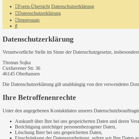
Foren-Übersicht
Datenschutzerklärung
Datenschutzerklärung
Impressum
Suche
Datenschutzerklärung
Verantwortliche Stelle im Sinne der Datenschutzgesetze, insbesond
Thomas Sojka
Cuxhavener Str. 36
46145 Oberhausen
Die Datenschutzerklärung gilt unabhängig von den verwendeten Doma
Ihre Betroffenenrechte
Unter den angegebenen Kontaktdaten unseres Datenschutzbeauftragte
Auskunft über Ihre bei uns gespeicherten Daten und deren Vera
Berichtigung unrichtiger personenbezogener Daten,
Löschung Ihrer bei uns gespeicherten Daten,
Einschränkung der Datenverarbeitung, sofern wir Ihre Daten auf