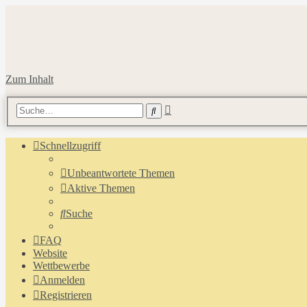
Zum Inhalt
Erweiterte
Suche
Suche
Schnellzugriff
Unbeantwortete Themen
Aktive Themen
Suche
FAQ
Website
Wettbewerbe
Anmelden
Registrieren