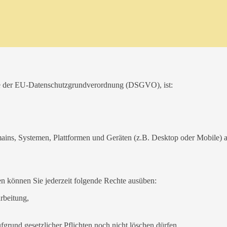
ere der EU-Datenschutzgrundverordnung (DSGVO), ist:
ins, Systemen, Plattformen und Geräten (z.B. Desktop oder Mobile) a
n können Sie jederzeit folgende Rechte ausüben:
rbeitung,
grund gesetzlicher Pflichten noch nicht löschen dürfen,