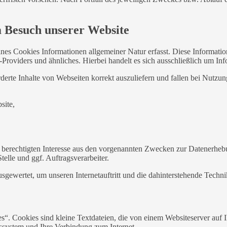
m Besuch unserer Website
ines Cookies Informationen allgemeiner Natur erfasst. Diese Informatio
roviders und ähnliches. Hierbei handelt es sich ausschließlich um Inf
erte Inhalte von Webseiten korrekt auszuliefern und fallen bei Nutzu
site,
 berechtigten Interesse aus den vorgenannten Zwecken zur Datenerheb
elle und ggf. Auftragsverarbeiter.
sgewertet, um unseren Internetauftritt und die dahinterstehende Techni
. Cookies sind kleine Textdateien, die von einem Websiteserver auf Ih
ssystem und Ihre Verbindung zum Internet.