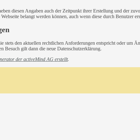
eben diesen Angaben auch der Zeitpunkt ihrer Erstellung und der zuv
rer Webseite belangt werden können, auch wenn diese durch Benutzer ers
gen
sie stets den aktuellen rechtlichen Anforderungen entspricht oder um 
ten Besuch gilt dann die neue Datenschutzerklärung.
erator der activeMind AG erstellt
.