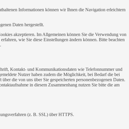
haltenen Informationen können wir Ihnen die Navigation erleichtern
genen Daten hergestellt.
ie Cookies akzeptieren. Im Allgemeinen können Sie die Verwendung von
 erfahren, wie Sie diese Einstellungen ändern können. Bitte beachten
.
nschrift, Kontakt- und Kommunikationsdaten wie Telefonnummer und
Angemeldete Nutzer haben zudem die Möglichkeit, bei Bedarf die bei
nft über die von uns über Sie gespeicherten personenbezogenen Daten.
 Kontaktaufnahme in diesem Zusammenhang nutzen Sie bitte die am
elungsverfahren (z. B. SSL) über HTTPS.