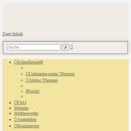
Zum Inhalt
Erweiterte
Suche
Suche
Schnellzugriff
Unbeantwortete Themen
Aktive Themen
Suche
FAQ
Website
Wettbewerbe
Anmelden
Registrieren