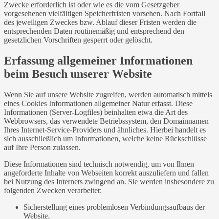
Zwecke erforderlich ist oder wie es die vom Gesetzgeber
vorgesehenen vielfältigen Speicherfristen vorsehen. Nach Fortfall
des jeweiligen Zweckes bzw. Ablauf dieser Fristen werden die
entsprechenden Daten routinemäßig und entsprechend den
gesetzlichen Vorschriften gesperrt oder gelöscht.
Erfassung allgemeiner Informationen
beim Besuch unserer Website
Wenn Sie auf unsere Website zugreifen, werden automatisch mittels
eines Cookies Informationen allgemeiner Natur erfasst. Diese
Informationen (Server-Logfiles) beinhalten etwa die Art des
Webbrowsers, das verwendete Betriebssystem, den Domainnamen
Ihres Internet-Service-Providers und ähnliches. Hierbei handelt es
sich ausschließlich um Informationen, welche keine Rückschlüsse
auf Ihre Person zulassen.
Diese Informationen sind technisch notwendig, um von Ihnen
angeforderte Inhalte von Webseiten korrekt auszuliefern und fallen
bei Nutzung des Internets zwingend an. Sie werden insbesondere zu
folgenden Zwecken verarbeitet:
Sicherstellung eines problemlosen Verbindungsaufbaus der
Website,