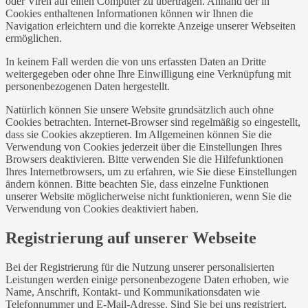
oder Viren auf einen Computer zu übertragen. Anhand der in
Cookies enthaltenen Informationen können wir Ihnen die
Navigation erleichtern und die korrekte Anzeige unserer Webseiten
ermöglichen.
In keinem Fall werden die von uns erfassten Daten an Dritte
weitergegeben oder ohne Ihre Einwilligung eine Verknüpfung mit
personenbezogenen Daten hergestellt.
Natürlich können Sie unsere Website grundsätzlich auch ohne
Cookies betrachten. Internet-Browser sind regelmäßig so eingestellt,
dass sie Cookies akzeptieren. Im Allgemeinen können Sie die
Verwendung von Cookies jederzeit über die Einstellungen Ihres
Browsers deaktivieren. Bitte verwenden Sie die Hilfefunktionen
Ihres Internetbrowsers, um zu erfahren, wie Sie diese Einstellungen
ändern können. Bitte beachten Sie, dass einzelne Funktionen
unserer Website möglicherweise nicht funktionieren, wenn Sie die
Verwendung von Cookies deaktiviert haben.
Registrierung auf unserer Webseite
Bei der Registrierung für die Nutzung unserer personalisierten
Leistungen werden einige personenbezogene Daten erhoben, wie
Name, Anschrift, Kontakt- und Kommunikationsdaten wie
Telefonnummer und E-Mail-Adresse. Sind Sie bei uns registriert,