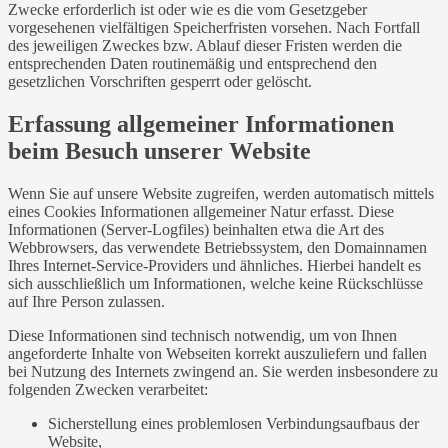
Zwecke erforderlich ist oder wie es die vom Gesetzgeber
vorgesehenen vielfältigen Speicherfristen vorsehen. Nach Fortfall
des jeweiligen Zweckes bzw. Ablauf dieser Fristen werden die
entsprechenden Daten routinemäßig und entsprechend den
gesetzlichen Vorschriften gesperrt oder gelöscht.
Erfassung allgemeiner Informationen
beim Besuch unserer Website
Wenn Sie auf unsere Website zugreifen, werden automatisch mittels
eines Cookies Informationen allgemeiner Natur erfasst. Diese
Informationen (Server-Logfiles) beinhalten etwa die Art des
Webbrowsers, das verwendete Betriebssystem, den Domainnamen
Ihres Internet-Service-Providers und ähnliches. Hierbei handelt es
sich ausschließlich um Informationen, welche keine Rückschlüsse
auf Ihre Person zulassen.
Diese Informationen sind technisch notwendig, um von Ihnen
angeforderte Inhalte von Webseiten korrekt auszuliefern und fallen
bei Nutzung des Internets zwingend an. Sie werden insbesondere zu
folgenden Zwecken verarbeitet:
Sicherstellung eines problemlosen Verbindungsaufbaus der
Website,