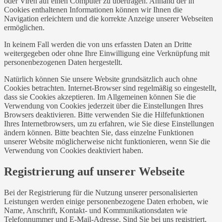
oder Viren auf einen Computer zu übertragen. Anhand der in
Cookies enthaltenen Informationen können wir Ihnen die
Navigation erleichtern und die korrekte Anzeige unserer Webseiten
ermöglichen.
In keinem Fall werden die von uns erfassten Daten an Dritte
weitergegeben oder ohne Ihre Einwilligung eine Verknüpfung mit
personenbezogenen Daten hergestellt.
Natürlich können Sie unsere Website grundsätzlich auch ohne
Cookies betrachten. Internet-Browser sind regelmäßig so eingestellt,
dass sie Cookies akzeptieren. Im Allgemeinen können Sie die
Verwendung von Cookies jederzeit über die Einstellungen Ihres
Browsers deaktivieren. Bitte verwenden Sie die Hilfefunktionen
Ihres Internetbrowsers, um zu erfahren, wie Sie diese Einstellungen
ändern können. Bitte beachten Sie, dass einzelne Funktionen
unserer Website möglicherweise nicht funktionieren, wenn Sie die
Verwendung von Cookies deaktiviert haben.
Registrierung auf unserer Webseite
Bei der Registrierung für die Nutzung unserer personalisierten
Leistungen werden einige personenbezogene Daten erhoben, wie
Name, Anschrift, Kontakt- und Kommunikationsdaten wie
Telefonnummer und E-Mail-Adresse. Sind Sie bei uns registriert,