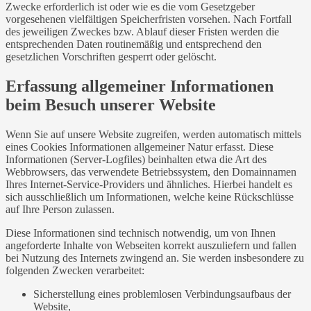
Zwecke erforderlich ist oder wie es die vom Gesetzgeber
vorgesehenen vielfältigen Speicherfristen vorsehen. Nach Fortfall
des jeweiligen Zweckes bzw. Ablauf dieser Fristen werden die
entsprechenden Daten routinemäßig und entsprechend den
gesetzlichen Vorschriften gesperrt oder gelöscht.
Erfassung allgemeiner Informationen
beim Besuch unserer Website
Wenn Sie auf unsere Website zugreifen, werden automatisch mittels
eines Cookies Informationen allgemeiner Natur erfasst. Diese
Informationen (Server-Logfiles) beinhalten etwa die Art des
Webbrowsers, das verwendete Betriebssystem, den Domainnamen
Ihres Internet-Service-Providers und ähnliches. Hierbei handelt es
sich ausschließlich um Informationen, welche keine Rückschlüsse
auf Ihre Person zulassen.
Diese Informationen sind technisch notwendig, um von Ihnen
angeforderte Inhalte von Webseiten korrekt auszuliefern und fallen
bei Nutzung des Internets zwingend an. Sie werden insbesondere zu
folgenden Zwecken verarbeitet:
Sicherstellung eines problemlosen Verbindungsaufbaus der
Website,