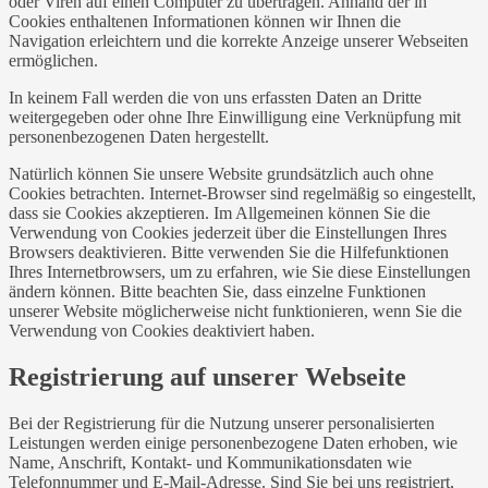
oder Viren auf einen Computer zu übertragen. Anhand der in
Cookies enthaltenen Informationen können wir Ihnen die
Navigation erleichtern und die korrekte Anzeige unserer Webseiten
ermöglichen.
In keinem Fall werden die von uns erfassten Daten an Dritte
weitergegeben oder ohne Ihre Einwilligung eine Verknüpfung mit
personenbezogenen Daten hergestellt.
Natürlich können Sie unsere Website grundsätzlich auch ohne
Cookies betrachten. Internet-Browser sind regelmäßig so eingestellt,
dass sie Cookies akzeptieren. Im Allgemeinen können Sie die
Verwendung von Cookies jederzeit über die Einstellungen Ihres
Browsers deaktivieren. Bitte verwenden Sie die Hilfefunktionen
Ihres Internetbrowsers, um zu erfahren, wie Sie diese Einstellungen
ändern können. Bitte beachten Sie, dass einzelne Funktionen
unserer Website möglicherweise nicht funktionieren, wenn Sie die
Verwendung von Cookies deaktiviert haben.
Registrierung auf unserer Webseite
Bei der Registrierung für die Nutzung unserer personalisierten
Leistungen werden einige personenbezogene Daten erhoben, wie
Name, Anschrift, Kontakt- und Kommunikationsdaten wie
Telefonnummer und E-Mail-Adresse. Sind Sie bei uns registriert,